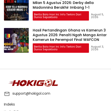
Milan 5 Agustus 2026: Derby della
Madonnina Berakhir Imbang 1-1
Berita Bola Hari Ini: Info Terkini Dari
August 5,
Dunia Sepakbola
2026
Hasil Pertandingan Ghana vs Kamerun 3
Agustus 2026: Penalti Ngah Manga Antar
Kamerun ke Perempat Final WAFCON
Berita Bola Hari Ini: Info Terkini Dari
August 3,
Dunia Sepakbola
2026
support@hokigol.com
Indeks