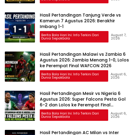
Hasil Pertandingan Tanjung Verde vs
Kamerun 7 Agustus 2026: Berakhir
Imbang 1-1
Berita Bola Hari Ini: Info Terkini Dari
August 7,
Dunia Sepakbola
2026
Hasil Pertandingan Malawi vs Zambia 6
Agustus 2026: Zambia Menang 1-0, Lolos
ke Perempat Final WAFCON 2026
Berita Bola Hari Ini: Info Terkini Dari
August 6,
Dunia Sepakbola
2026
Hasil Pertandingan Mesir vs Nigeria 6
Agustus 2026: Super Falcons Pesta Gol
6-2 dan Lolos ke Perempat Final
WAFCON
Berita Bola Hari Ini: Info Terkini Dari
August 6,
Dunia Sepakbola
2026
Hasil Pertandingan AC Milan vs Inter