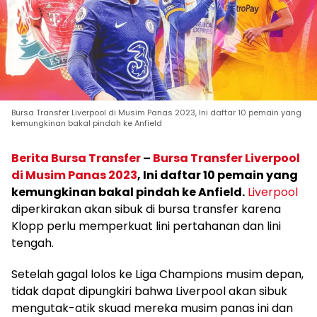
Bursa Transfer Liverpool di Musim Panas 2023, Ini daftar 10 pemain yang
kemungkinan bakal pindah ke Anfield
Berita Bursa Transfer
–
Bursa Transfer Liverpool
di Musim Panas 2023
, Ini daftar 10 pemain yang
kemungkinan bakal pindah ke Anfield.
Liverpool
diperkirakan akan sibuk di bursa transfer karena
Klopp perlu memperkuat lini pertahanan dan lini
tengah.
Setelah gagal lolos ke Liga Champions musim depan,
tidak dapat dipungkiri bahwa Liverpool akan sibuk
mengutak-atik skuad mereka musim panas ini dan