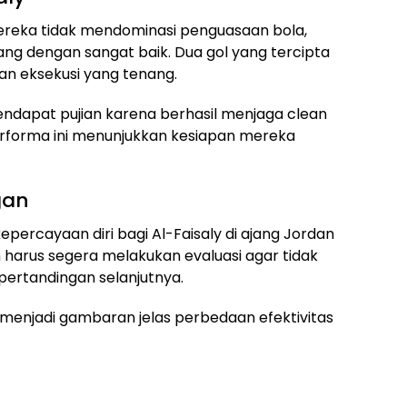
. Mereka tidak mendominasi penguasaan bola,
g dengan sangat baik. Dua gol yang tercipta
dan eksekusi yang tenang.
endapat pujian karena berhasil menjaga clean
erforma ini menunjukkan kesiapan mereka
gan
percayaan diri bagi Al-Faisaly di ajang Jordan
in harus segera melakukan evaluasi agar tidak
ertandingan selanjutnya.
ly menjadi gambaran jelas perbedaan efektivitas