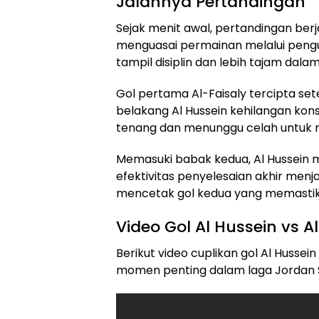
Jalannya Pertandingan
Sejak menit awal, pertandingan be
menguasai permainan melalui penguas
tampil disiplin dan lebih tajam da
Gol pertama Al-Faisaly tercipta se
belakang Al Hussein kehilangan konse
tenang dan menunggu celah untuk
Memasuki babak kedua, Al Hussein m
efektivitas penyelesaian akhir menj
mencetak gol kedua yang memastik
Video Gol Al Hussein vs A
Berikut video cuplikan gol Al Husse
momen penting dalam laga Jordan 