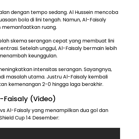
rjalan dengan tempo sedang. Al Hussein mencoba
aan bola di lini tengah. Namun, Al-Faisaly
lam memanfaatkan ruang.
telah skema serangan cepat yang membuat lini
ntrasi. Setelah unggul, Al-Faisaly bermain lebih
 menambah keunggulan.
eningkatkan intensitas serangan. Sayangnya,
adi masalah utama. Justru Al-Faisaly kembali
an kemenangan 2-0 hingga laga berakhir.
l-Faisaly (Video)
in vs Al-Faisaly yang menampilkan dua gol dan
Shield Cup 14 Desember: