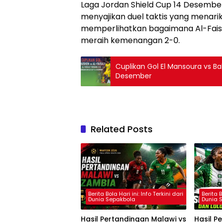
Laga Jordan Shield Cup 14 Desember
menyajikan duel taktis yang menarik.
memperlihatkan bagaimana Al-Faisal
meraih kemenangan 2-0.
Cuplikan Gol El Mansoura vs Bala
Desember
Related Posts
Berita Bola Hari ini: Info Terkini dari
Berita B
Dunia Sepakbola
Dunia 
Hasil Pertandingan Malawi vs
Hasil P