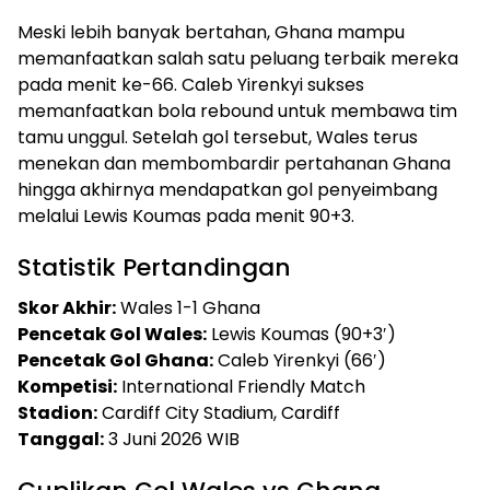
Meski lebih banyak bertahan, Ghana mampu
memanfaatkan salah satu peluang terbaik mereka
pada menit ke-66. Caleb Yirenkyi sukses
memanfaatkan bola rebound untuk membawa tim
tamu unggul. Setelah gol tersebut, Wales terus
menekan dan membombardir pertahanan Ghana
hingga akhirnya mendapatkan gol penyeimbang
melalui Lewis Koumas pada menit 90+3.
Statistik Pertandingan
Skor Akhir:
Wales 1-1 Ghana
Pencetak Gol Wales:
Lewis Koumas (90+3′)
Pencetak Gol Ghana:
Caleb Yirenkyi (66′)
Kompetisi:
International Friendly Match
Stadion:
Cardiff City Stadium, Cardiff
Tanggal:
3 Juni 2026 WIB