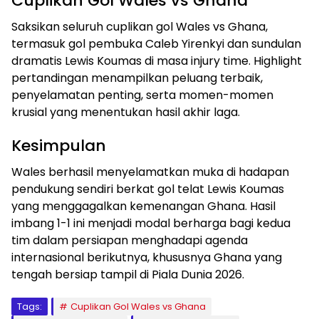
Cuplikan Gol Wales vs Ghana
Saksikan seluruh cuplikan gol Wales vs Ghana,
termasuk gol pembuka Caleb Yirenkyi dan sundulan
dramatis Lewis Koumas di masa injury time. Highlight
pertandingan menampilkan peluang terbaik,
penyelamatan penting, serta momen-momen
krusial yang menentukan hasil akhir laga.
Kesimpulan
Wales berhasil menyelamatkan muka di hadapan
pendukung sendiri berkat gol telat Lewis Koumas
yang menggagalkan kemenangan Ghana. Hasil
imbang 1-1 ini menjadi modal berharga bagi kedua
tim dalam persiapan menghadapi agenda
internasional berikutnya, khususnya Ghana yang
tengah bersiap tampil di Piala Dunia 2026.
Tags:
Cuplikan Gol Wales vs Ghana