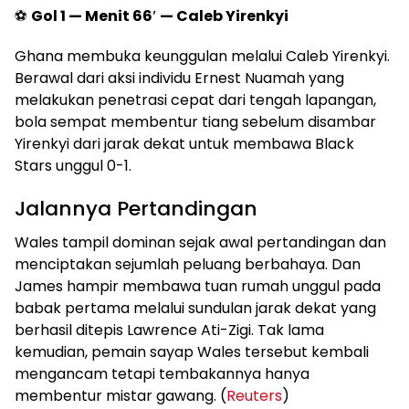
⚽
Gol 1 — Menit 66′ — Caleb Yirenkyi
Ghana membuka keunggulan melalui Caleb Yirenkyi.
Berawal dari aksi individu Ernest Nuamah yang
melakukan penetrasi cepat dari tengah lapangan,
bola sempat membentur tiang sebelum disambar
Yirenkyi dari jarak dekat untuk membawa Black
Stars unggul 0-1.
Jalannya Pertandingan
Wales tampil dominan sejak awal pertandingan dan
menciptakan sejumlah peluang berbahaya. Dan
James hampir membawa tuan rumah unggul pada
babak pertama melalui sundulan jarak dekat yang
berhasil ditepis Lawrence Ati-Zigi. Tak lama
kemudian, pemain sayap Wales tersebut kembali
mengancam tetapi tembakannya hanya
membentur mistar gawang. (
Reuters
)