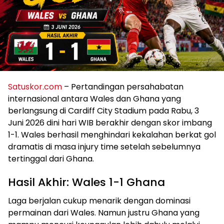
Satuskor.com
– Pertandingan persahabatan
internasional antara Wales dan Ghana yang
berlangsung di Cardiff City Stadium pada Rabu, 3
Juni 2026 dini hari WIB berakhir dengan skor imbang
1-1. Wales berhasil menghindari kekalahan berkat gol
dramatis di masa injury time setelah sebelumnya
tertinggal dari Ghana.
Hasil Akhir: Wales 1-1 Ghana
Laga berjalan cukup menarik dengan dominasi
permainan dari Wales. Namun justru Ghana yang