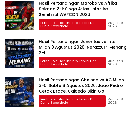
Hasil Pertandingan Maroko vs Afrika
Selatan 2-1: Singa Atlas Lolos ke
Semifinal WAFCON 2026
Berita Bola Hari Ini: Info Terkini Dari
August 9,
Dunia Sepakbola
2026
Hasil Pertandingan Juventus vs Inter
Milan 8 Agustus 2026: Nerazzurri Menang
2-1
Berita Bola Hari Ini: Info Terkini Dari
August 8,
Dunia Sepakbola
2026
Hasil Pertandingan Chelsea vs AC Milan
3-0, Sabtu 8 Agustus 2026: João Pedro
Cetak Brace, Caicedo Bikin Gol
Spektakuler
Berita Bola Hari Ini: Info Terkini Dari
August 8,
Dunia Sepakbola
2026