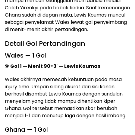
mampu mencuri keunggulan lebih dahulu melalui
Caleb Yirenkyi pada babak kedua. Saat kemenangan
Ghana sudah di depan mata, Lewis Koumas muncul
sebagai penyelamat Wales lewat gol penyeimbang
di menit-menit akhir pertandingan.
Detail Gol Pertandingan
Wales — 1 Gol
⚽
Gol 1 — Menit 90+3′ — Lewis Koumas
Wales akhirnya memecah kebuntuan pada masa
injury time. Umpan silang akurat dari sisi kanan
berhasil disambut Lewis Koumas dengan sundulan
menyelam yang tidak mampu dihentikan kiper
Ghana. Gol tersebut memastikan skor berubah
menjadi 1-1 dan menutup laga dengan hasil imbang.
Ghana — 1 Gol