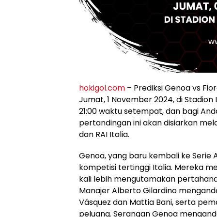
hokigol.com
– Prediksi Genoa vs Fio
Jumat, 1 November 2024, di Stadion L
21:00 waktu setempat, dan bagi And
pertandingan ini akan disiarkan mela
dan RAI Italia.
Genoa, yang baru kembali ke Serie 
kompetisi tertinggi Italia. Mereka m
kali lebih mengutamakan pertahanan
Manajer Alberto Gilardino mengand
Vásquez dan Mattia Bani, serta pema
peluang. Serangan Genoa menganda