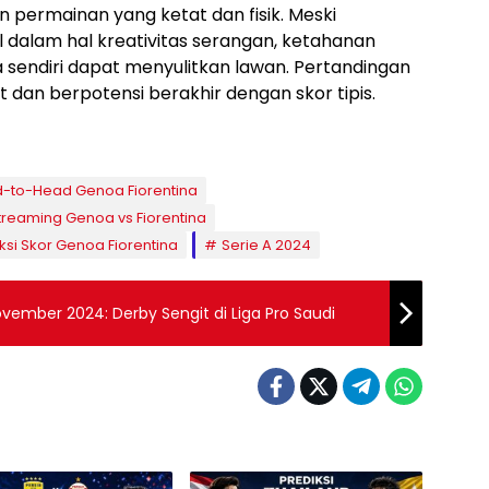
n permainan yang ketat dan fisik. Meski
ul dalam hal kreativitas serangan, ketahanan
sendiri dapat menyulitkan lawan. Pertandingan
it dan berpotensi berakhir dengan skor tipis.
-to-Head Genoa Fiorentina
Streaming Genoa vs Fiorentina
ksi Skor Genoa Fiorentina
Serie A 2024
 November 2024: Derby Sengit di Liga Pro Saudi