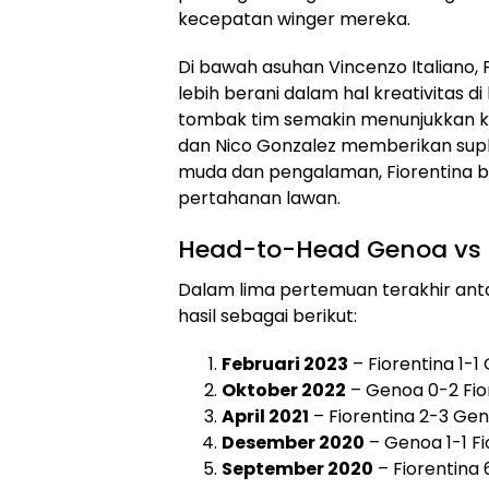
kecepatan winger mereka.
Di bawah asuhan Vincenzo Italiano,
lebih berani dalam hal kreativitas di
tombak tim semakin menunjukkan 
dan Nico Gonzalez memberikan supl
muda dan pengalaman, Fiorentina b
pertahanan lawan.
Head-to-Head Genoa vs F
Dalam lima pertemuan terakhir anta
hasil sebagai berikut:
Februari 2023
– Fiorentina 1-1
Oktober 2022
– Genoa 0-2 Fio
April 2021
– Fiorentina 2-3 Ge
Desember 2020
– Genoa 1-1 Fi
September 2020
– Fiorentina