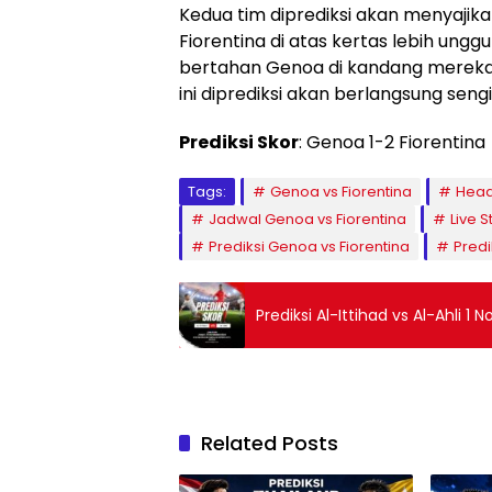
Kedua tim diprediksi akan menyajika
Fiorentina di atas kertas lebih ungg
bertahan Genoa di kandang mereka 
ini diprediksi akan berlangsung seng
Prediksi Skor
: Genoa 1-2 Fiorentina
Tags:
Genoa vs Fiorentina
Head
Jadwal Genoa vs Fiorentina
Live 
Prediksi Genoa vs Fiorentina
Predi
Prediksi Al-Ittihad vs Al-Ahli 1
Related Posts