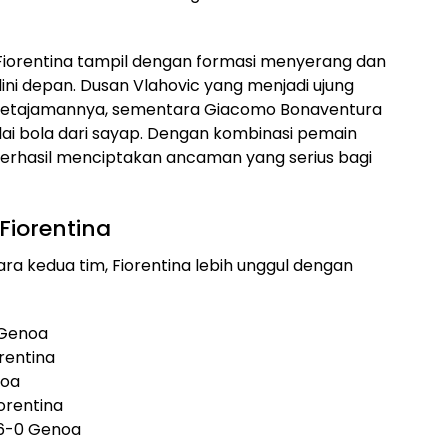
 Fiorentina tampil dengan formasi menyerang dan
 lini depan. Dusan Vlahovic yang menjadi ujung
ketajamannya, sementara Giacomo Bonaventura
ai bola dari sayap. Dengan kombinasi pemain
erhasil menciptakan ancaman yang serius bagi
iorentina
ra kedua tim, Fiorentina lebih unggul dengan
 Genoa
rentina
noa
orentina
 6-0 Genoa