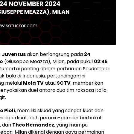
s
Juventus
akan berlangsung pada
24
ro
(Giuseppe Meazza), Milan, pada pukul
02:45
satu partai penting dalam perburuan Scudetto di
 bola di Indonesia, pertandingan ini
ng melalui
Mola TV
atau
SCTV
, memberikan
nyaksikan duel antara dua tim raksasa Italia
it.
o Pioli
, memiliki skuad yang sangat kuat dan
ini diperkuat oleh pemain-pemain berbakat
, dan
Theo Hernandez
, yang mampu
depan. Milan dikenal dengan gaya permainan