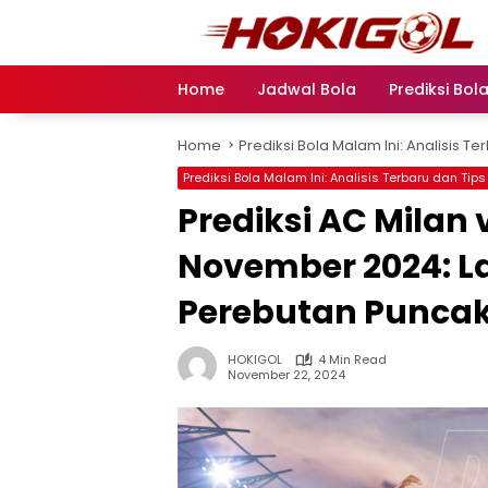
Skip
to
content
Home
Jadwal Bola
Prediksi Bol
Home
Prediksi Bola Malam Ini: Analisis 
Prediksi Bola Malam Ini: Analisis Terbaru dan T
Prediksi AC Milan 
November 2024: L
Perebutan Puncak 
HOKIGOL
4 Min Read
November 22, 2024