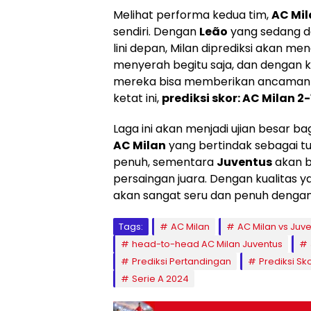
Melihat performa kedua tim,
AC Mil
sendiri. Dengan
Leão
yang sedang d
lini depan, Milan diprediksi akan m
menyerah begitu saja, dan dengan k
mereka bisa memberikan ancaman 
ketat ini,
prediksi skor: AC Milan 2
Laga ini akan menjadi ujian besar ba
AC Milan
yang bertindak sebagai tu
penuh, sementara
Juventus
akan b
persaingan juara. Dengan kualitas yan
akan sangat seru dan penuh dengan 
Tags:
AC Milan
AC Milan vs Juv
head-to-head AC Milan Juventus
Prediksi Pertandingan
Prediksi Sk
Serie A 2024