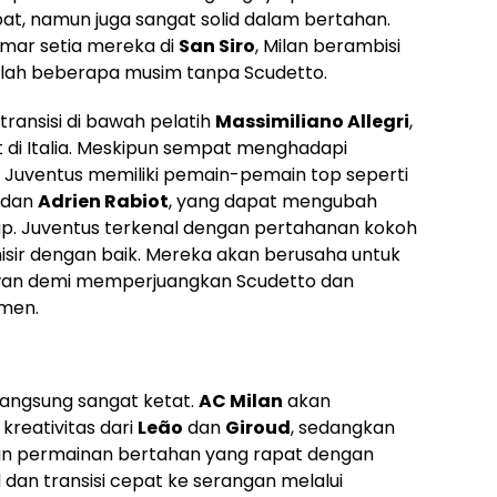
at, namun juga sangat solid dalam bertahan.
mar setia mereka di
San Siro
, Milan berambisi
elah beberapa musim tanpa Scudetto.
ransisi di bawah pelatih
Massimiliano Allegri
,
t di Italia. Meskipun sempat menghadapi
 Juventus memiliki pemain-pemain top seperti
, dan
Adrien Rabiot
, yang dapat mengubah
ap. Juventus terkenal dengan pertahanan kokoh
isir dengan baik. Mereka akan berusaha untuk
wan demi memperjuangkan Scudetto dan
emen.
rlangsung sangat ketat.
AC Milan
akan
reativitas dari
Leão
dan
Giroud
, sedangkan
n permainan bertahan yang rapat dengan
 dan transisi cepat ke serangan melalui