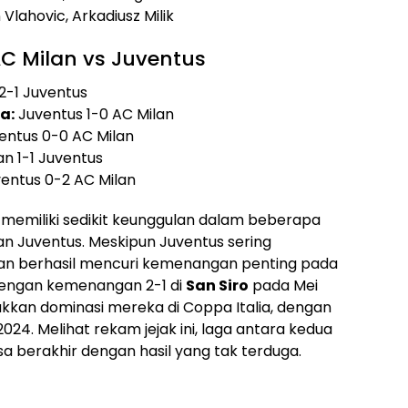
Vlahovic, Arkadiusz Milik
C Milan vs Juventus
2-1 Juventus
a:
Juventus 1-0 AC Milan
entus 0-0 AC Milan
n 1-1 Juventus
entus 0-2 AC Milan
 memiliki sedikit keunggulan dalam beberapa
 Juventus. Meskipun Juventus sering
an berhasil mencuri kemenangan penting pada
dengan kemenangan 2-1 di
San Siro
pada Mei
kkan dominasi mereka di Coppa Italia, dengan
024. Melihat rekam jejak ini, laga antara kedua
a berakhir dengan hasil yang tak terduga.