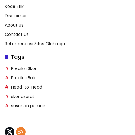
Kode Etik
Disclaimer
About Us
Contact Us
Rekomendasi Situs Olahraga
Tags
Prediksi Skor
Prediksi Bola
Head-to-Head
skor akurat
susunan pemain