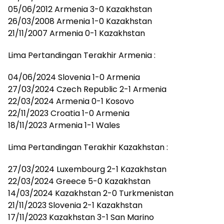
05/06/2012 Armenia 3-0 Kazakhstan
26/03/2008 Armenia 1-0 Kazakhstan
21/11/2007 Armenia 0-1 Kazakhstan
Lima Pertandingan Terakhir Armenia :
04/06/2024 Slovenia 1-0 Armenia
27/03/2024 Czech Republic 2-1 Armenia
22/03/2024 Armenia 0-1 Kosovo
22/11/2023 Croatia 1-0 Armenia
18/11/2023 Armenia 1-1 Wales
Lima Pertandingan Terakhir Kazakhstan :
27/03/2024 Luxembourg 2-1 Kazakhstan
22/03/2024 Greece 5-0 Kazakhstan
14/03/2024 Kazakhstan 2-0 Turkmenistan
21/11/2023 Slovenia 2-1 Kazakhstan
17/11/2023 Kazakhstan 3-1 San Marino