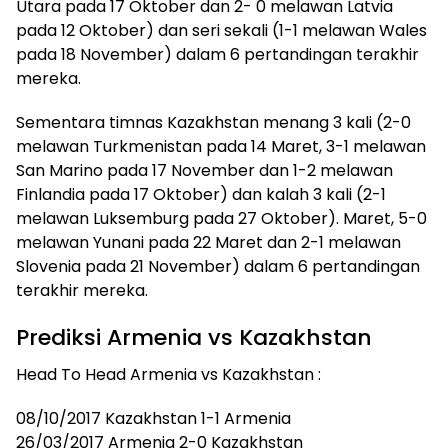
Utara pada 17 Oktober dan 2- 0 melawan Latvia
pada 12 Oktober) dan seri sekali (1-1 melawan Wales
pada 18 November) dalam 6 pertandingan terakhir
mereka.
Sementara timnas Kazakhstan menang 3 kali (2-0
melawan Turkmenistan pada 14 Maret, 3-1 melawan
San Marino pada 17 November dan 1-2 melawan
Finlandia pada 17 Oktober) dan kalah 3 kali (2-1
melawan Luksemburg pada 27 Oktober). Maret, 5-0
melawan Yunani pada 22 Maret dan 2-1 melawan
Slovenia pada 21 November) dalam 6 pertandingan
terakhir mereka.
Prediksi Armenia vs Kazakhstan
Head To Head Armenia vs Kazakhstan :
08/10/2017 Kazakhstan 1-1 Armenia
26/03/2017 Armenia 2-0 Kazakhstan