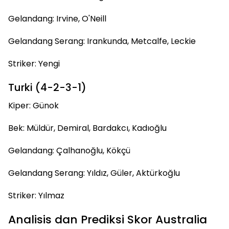
Gelandang: Irvine, O'Neill
Gelandang Serang: Irankunda, Metcalfe, Leckie
Striker: Yengi
Turki (4-2-3-1)
Kiper: Günok
Bek: Müldür, Demiral, Bardakcı, Kadıoğlu
Gelandang: Çalhanoğlu, Kökçü
Gelandang Serang: Yıldız, Güler, Aktürkoğlu
Striker: Yılmaz
Analisis dan Prediksi Skor Australia