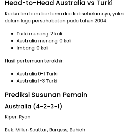
Head-to-Head Australia vs Turki
Kedua tim baru bertemu dua kali sebelumnya, yakni
dalam laga persahabatan pada tahun 2004.
Turki menang: 2 kali
Australia menang: 0 kali
Imbang: 0 kali
Hasil pertemuan terakhir:
Australia 0-1 Turki
Australia 1-3 Turki
Prediksi Susunan Pemain
Australia (4-2-3-1)
Kiper: Ryan
Bek: Miller, Souttar, Burgess, Behich