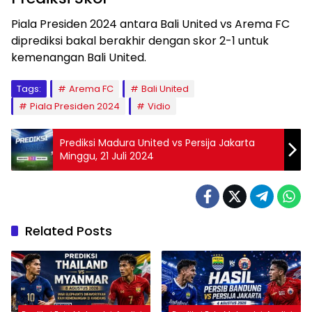
Piala Presiden 2024 antara Bali United vs Arema FC
diprediksi bakal berakhir dengan skor 2-1 untuk
kemenangan Bali United.
Tags:
Arema FC
Bali United
Piala Presiden 2024
Vidio
Prediksi Madura United vs Persija Jakarta
Minggu, 21 Juli 2024
Related Posts