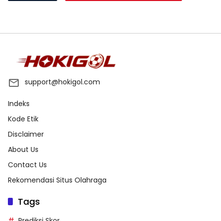
support@hokigol.com
Indeks
Kode Etik
Disclaimer
About Us
Contact Us
Rekomendasi Situs Olahraga
Tags
Prediksi Skor