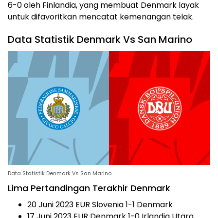
6-0 oleh Finlandia, yang membuat Denmark layak
untuk difavoritkan mencatat kemenangan telak.
Data Statistik Denmark Vs San Marino
Data Statistik Denmark Vs San Marino
Lima Pertandingan Terakhir Denmark
20 Juni 2023 EUR Slovenia 1-1 Denmark
17 Juni 2023 EUR Denmark 1-0 Irlandia Utara