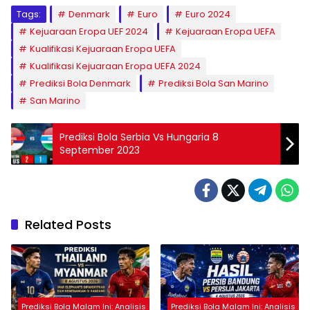
Tags:
Denmark
Euro
Euro 2024
Kejuaraan Eropa UEF 2024
Kejuaraan Eropa UEFA
Kualifikasi Kejuaraan Eropa UEFA
Kualifikasi Kejuaraan Eropa UEFA 2024
Prediksi Bola Denmark
Prediksi Bola San Marino
San Marino
Prediksi Bola Serbia Vs Hungaria 8
September 2023
Related Posts
Prediksi Bola Malam Ini: Analisis
Prediksi Bola Malam Ini: Analisis