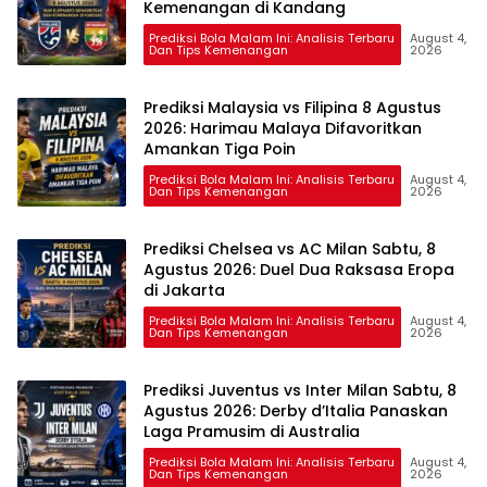
Kemenangan di Kandang
Prediksi Bola Malam Ini: Analisis Terbaru
August 4,
Dan Tips Kemenangan
2026
Prediksi Malaysia vs Filipina 8 Agustus
2026: Harimau Malaya Difavoritkan
Amankan Tiga Poin
Prediksi Bola Malam Ini: Analisis Terbaru
August 4,
Dan Tips Kemenangan
2026
Prediksi Chelsea vs AC Milan Sabtu, 8
Agustus 2026: Duel Dua Raksasa Eropa
di Jakarta
Prediksi Bola Malam Ini: Analisis Terbaru
August 4,
Dan Tips Kemenangan
2026
Prediksi Juventus vs Inter Milan Sabtu, 8
Agustus 2026: Derby d’Italia Panaskan
Laga Pramusim di Australia
Prediksi Bola Malam Ini: Analisis Terbaru
August 4,
Dan Tips Kemenangan
2026