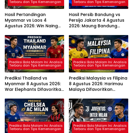
Terbaru dan Tips Kemenangan
Terbaru dan Tips Kemenangan
Hasil Pertandingan
Hasil Persib Bandung vs
Myanmar vs Laos 4
Persija Jakarta 4 Agustus
Agustus 2026: Win Naing
2026: Maung Bandung
Tun Cetak Hat-trick,
Menang 2-1 dan Lolos ke
Myanmar Pesta Gol 7-2
Final Piala Presiden
Prediksi Bola Malam Ini: Analisis
Prediksi Bola Malam Ini: Analisis
Terbaru dan Tips Kemenangan
Terbaru dan Tips Kemenangan
Prediksi Thailand vs
Prediksi Malaysia vs Filipina
Myanmar 8 Agustus 2026:
8 Agustus 2026: Harimau
War Elephants Difavoritkan
Malaya Difavoritkan
Raih Kemenangan di
Amankan Tiga Poin
Kandang
Prediksi Bola Malam Ini: Analisis
Prediksi Bola Malam Ini: Analisis
Terbaru dan Tips Kemenangan
Terbaru dan Tips Kemenangan