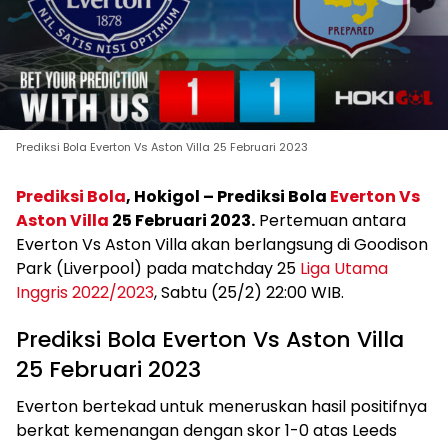
Prediksi Bola Everton Vs Aston Villa 25 Februari 2023
Prediksi Bola
, Hokigol – Prediksi Bola
Everton Vs
Aston Villa
25 Februari 2023.
Pertemuan antara
Everton Vs Aston Villa akan berlangsung di Goodison
Park (Liverpool) pada matchday 25
Liga Utama
Inggris 2022/2023
, Sabtu (25/2) 22:00 WIB.
Prediksi Bola Everton Vs Aston Villa
25 Februari 2023
Everton bertekad untuk meneruskan hasil positifnya
berkat kemenangan dengan skor 1-0 atas Leeds