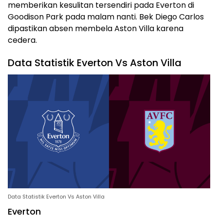
memberikan kesulitan tersendiri pada Everton di
Goodison Park pada malam nanti. Bek Diego Carlos
dipastikan absen membela Aston Villa karena
cedera.
Data Statistik Everton Vs Aston Villa
Data Statistik Everton Vs Aston Villa
Everton