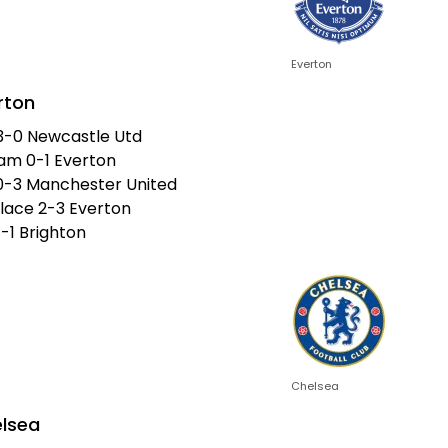
Everton
rton
3-0 Newcastle Utd
am 0-1 Everton
0-3 Manchester United
alace 2-3 Everton
-1 Brighton
Chelsea
elsea