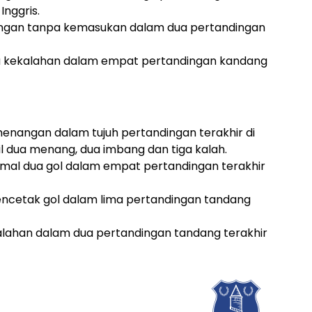
Inggris.
angan tanpa kemasukan dalam dua pertandingan
u kekalahan dalam empat pertandingan kandang
enangan dalam tujuh pertandingan terakhir di
il dua menang, dua imbang dan tiga kalah.
imal dua gol dalam empat pertandingan terakhir
encetak gol dalam lima pertandingan tandang
alahan dalam dua pertandingan tandang terakhir