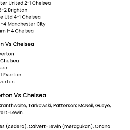
er United 2-1 Chelsea
3-2 Brighton
e Utd 4-1 Chelsea
4-4 Manchester City
am 1-4 Chelsea
on Vs Chelsea
verton
 Chelsea
lsea
1 Everton
Everton
erton Vs Chelsea
Branthwaite, Tarkowski, Patterson; McNeil, Gueye,
vert-Lewin.
mes (cedera), Calvert-Lewin (meragukan), Onana