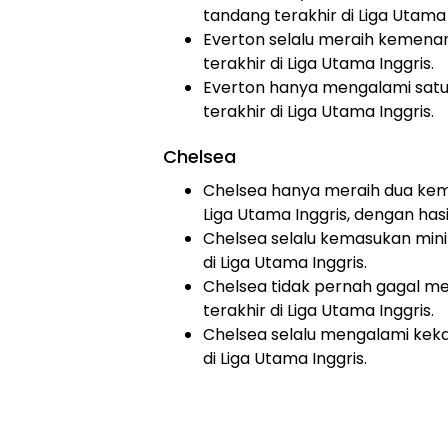
tandang terakhir di Liga Utama 
Everton selalu meraih kemen
terakhir di Liga Utama Inggris.
Everton hanya mengalami sat
terakhir di Liga Utama Inggris.
Chelsea
Chelsea hanya meraih dua kem
Liga Utama Inggris, dengan has
Chelsea selalu kemasukan min
di Liga Utama Inggris.
Chelsea tidak pernah gagal m
terakhir di Liga Utama Inggris.
Chelsea selalu mengalami kek
di Liga Utama Inggris.