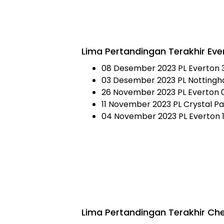
Lima Pertandingan Terakhir Eve
08 Desember 2023 PL Everton 
03 Desember 2023 PL Nottingh
26 November 2023 PL Everton 
11 November 2023 PL Crystal P
04 November 2023 PL Everton 1
Lima Pertandingan Terakhir Ch