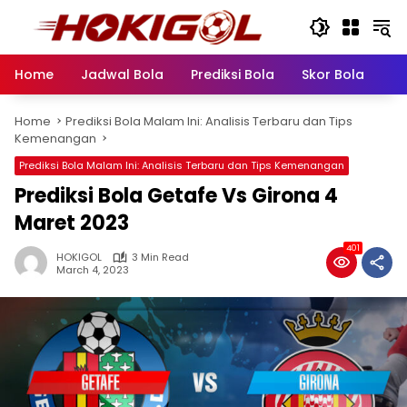
Skip
to
content
Home
Jadwal Bola
Prediksi Bola
Skor Bola
Pr
Home
Prediksi Bola Malam Ini: Analisis Terbaru dan Tips
Kemenangan
Prediksi Bola Malam Ini: Analisis Terbaru dan Tips Kemenangan
Prediksi Bola Getafe Vs Girona 4
Maret 2023
401
HOKIGOL
3 Min Read
March 4, 2023