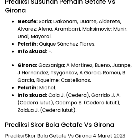
Prediksi Susunan Pemain Getafe Vs
Girona
Getafe:
Soria; Dakonam, Duarte, Alderete,
Alvarez; Alena, Arambarri, Maksimovic; Munir,
Unal, Mayoral.
Pelatih:
Quique Sánchez Flores.
Info skuad:
-.
Girona:
Gazzaniga; A Martinez, Bueno, Juanpe,
J Hernandez; Tsygankov, A Garcia, Romeu, B
Garcia, Riquelme; Castellanos.
Pelatih:
Michel.
Info skuad:
Cala J. (Cedera), Garrido J. A.
(Cedera lutut), Ocampo B. (Cedera lutut),
Zaldua J. (Cedera lutut).
Prediksi Skor Bola Getafe Vs Girona
Prediksi Skor Bola Getafe Vs Girona 4 Maret 2023