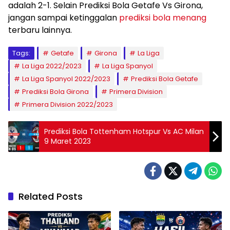
adalah 2-1. Selain Prediksi Bola Getafe Vs Girona,
jangan sampai ketinggalan
prediksi bola menang
terbaru lainnya.
Tags:
Getafe
Girona
La Liga
La Liga 2022/2023
La Liga Spanyol
La Liga Spanyol 2022/2023
Prediksi Bola Getafe
Prediksi Bola Girona
Primera Division
Primera Division 2022/2023
Prediksi Bola Tottenham Hotspur Vs AC Milan
9 Maret 2023
Related Posts