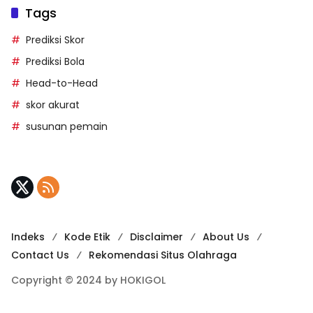
Tags
Prediksi Skor
Prediksi Bola
Head-to-Head
skor akurat
susunan pemain
Indeks
Kode Etik
Disclaimer
About Us
Contact Us
Rekomendasi Situs Olahraga
Copyright © 2024 by HOKIGOL