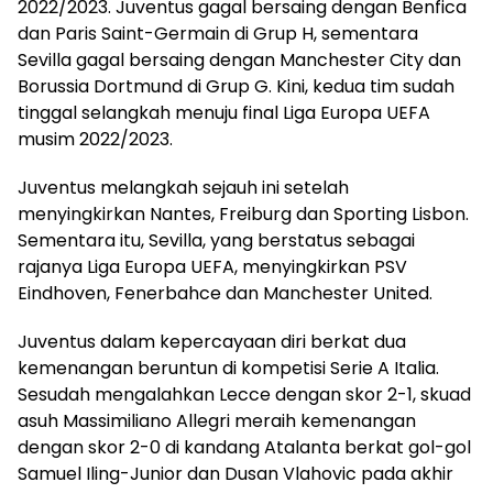
2022/2023. Juventus gagal bersaing dengan Benfica
dan Paris Saint-Germain di Grup H, sementara
Sevilla gagal bersaing dengan Manchester City dan
Borussia Dortmund di Grup G. Kini, kedua tim sudah
tinggal selangkah menuju final Liga Europa UEFA
musim 2022/2023.
Juventus melangkah sejauh ini setelah
menyingkirkan Nantes, Freiburg dan Sporting Lisbon.
Sementara itu, Sevilla, yang berstatus sebagai
rajanya Liga Europa UEFA, menyingkirkan PSV
Eindhoven, Fenerbahce dan Manchester United.
Juventus dalam kepercayaan diri berkat dua
kemenangan beruntun di kompetisi Serie A Italia.
Sesudah mengalahkan Lecce dengan skor 2-1, skuad
asuh Massimiliano Allegri meraih kemenangan
dengan skor 2-0 di kandang Atalanta berkat gol-gol
Samuel Iling-Junior dan Dusan Vlahovic pada akhir