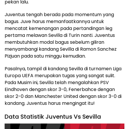
pekan lalu.
Juventus tengah berada pada momentum yang
bagus. Juve harus memanfaatkannya untuk
mencatat kemenangan pada pertandingan leg
pertama melawan Sevilla di Turin nanti. Juventus
membutuhkan modal bagus sebelum giliran
menyambangi kandang Sevilla di Ramon Sanchez
Pizjuan pada satu minggu kemudian.
Pasalnya, tampil di kandang Sevilla di turnamen Liga
Europa UEFA merupakan tugas yang sangat sulit.
Pada Musim ini, Sevilla telah mengalahkan PSV
Eindhoven dengan skor 3-0, Fenerbahce dengan
skor 2-0 dan Manchester United dengan skor 3-0 di
kandang. Juventus harus mengingat itu!
Data Statistik Juventus Vs Sevilla