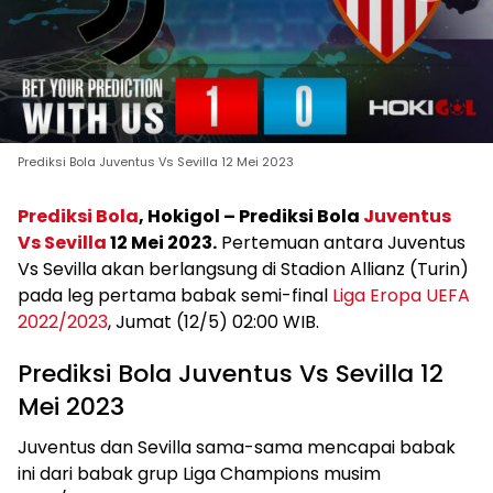
Prediksi Bola Juventus Vs Sevilla 12 Mei 2023
Prediksi Bola
, Hokigol – Prediksi Bola
Juventus
Vs Sevilla
12 Mei 2023.
Pertemuan antara Juventus
Vs Sevilla akan berlangsung di Stadion Allianz (Turin)
pada leg pertama babak semi-final
Liga Eropa UEFA
2022/2023
, Jumat (12/5) 02:00 WIB.
Prediksi Bola Juventus Vs Sevilla 12
Mei 2023
Juventus dan Sevilla sama-sama mencapai babak
ini dari babak grup Liga Champions musim