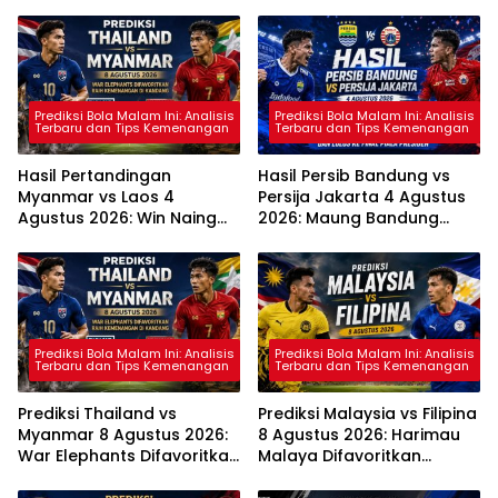
Prediksi Bola Malam Ini: Analisis
Prediksi Bola Malam Ini: Analisis
Terbaru dan Tips Kemenangan
Terbaru dan Tips Kemenangan
Hasil Pertandingan
Hasil Persib Bandung vs
Myanmar vs Laos 4
Persija Jakarta 4 Agustus
Agustus 2026: Win Naing
2026: Maung Bandung
Tun Cetak Hat-trick,
Menang 2-1 dan Lolos ke
Myanmar Pesta Gol 7-2
Final Piala Presiden
Prediksi Bola Malam Ini: Analisis
Prediksi Bola Malam Ini: Analisis
Terbaru dan Tips Kemenangan
Terbaru dan Tips Kemenangan
Prediksi Thailand vs
Prediksi Malaysia vs Filipina
Myanmar 8 Agustus 2026:
8 Agustus 2026: Harimau
War Elephants Difavoritkan
Malaya Difavoritkan
Raih Kemenangan di
Amankan Tiga Poin