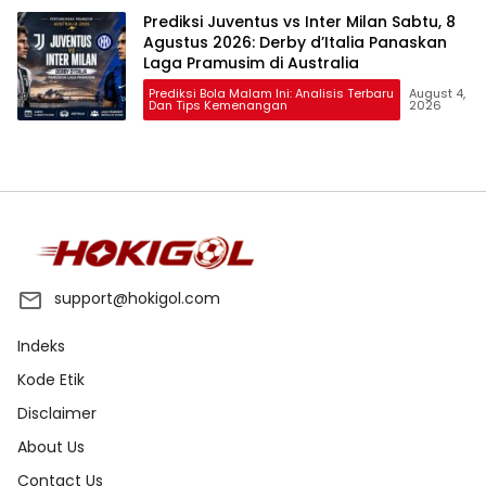
Prediksi Juventus vs Inter Milan Sabtu, 8
Agustus 2026: Derby d’Italia Panaskan
Laga Pramusim di Australia
Prediksi Bola Malam Ini: Analisis Terbaru
August 4,
Dan Tips Kemenangan
2026
support@hokigol.com
Indeks
Kode Etik
Disclaimer
About Us
Contact Us