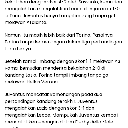
kekalahan dengan skor 4-2 oleh Sassuolo, kemudian
mengalahkan mengalahkan Lecce dengan skor 1-0
di Turin, Juventus hanya tampil imbang tanpa gol
melawan Atalanta.
Namun, itu masih lebih baik dari Torino. Pasalnya,
Torino tanpa kemenangan dalam tiga pertandingan
terakhirnya.
Setelah tampil imbang dengan skor 1-1 melawan AS
Roma, kemudian menderita kekalahan 2-0 di
kandang Lazio, Torino tampil imbang tanpa gol
melawan Hellas Verona.
Juventus mencatat kemenangan pada dua
pertandingan kandang terakhir. Juventus
mengalahkan Lazio dengan skor 3-1 dan
mengalahkan Lecce. Mampukah Juventus kembali
mencatat kemenangan dalam Derby della Mole