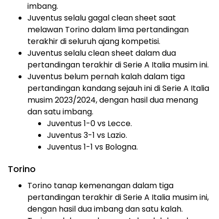
imbang.
Juventus selalu gagal clean sheet saat
melawan Torino dalam lima pertandingan
terakhir di seluruh ajang kompetisi.
Juventus selalu clean sheet dalam dua
pertandingan terakhir di Serie A Italia musim ini.
Juventus belum pernah kalah dalam tiga
pertandingan kandang sejauh ini di Serie A Italia
musim 2023/2024, dengan hasil dua menang
dan satu imbang.
Juventus 1-0 vs Lecce.
Juventus 3-1 vs Lazio.
Juventus 1-1 vs Bologna.
Torino
Torino tanap kemenangan dalam tiga
pertandingan terakhir di Serie A Italia musim ini,
dengan hasil dua imbang dan satu kalah.