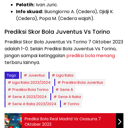
Pelatih:
Ivan Juric.
Info skuad:
Buongiorno A. (Cedera), Djidji K.
(Cedera), Popa M. (Cedera wajah).
Prediksi Skor Bola Juventus Vs Torino
Prediksi Skor Bola Juventus Vs Torino 7 Oktober 2023
adalah 1-0. Selain Prediksi Bola Juventus Vs Torino,
jangan sampai ketinggalan
prediksi bola menang
terbaru lainnya.
Tags:
Juventus
Liga Italia
Liga Italia 2023/2024
Prediksi Bola Juventus
Prediksi Bola Torino
Serie A
Serie A 2023/2024
Serie A Italia
Serie A Italia 2023/2024
Torino
Prediksi Bola Real Madrid Vs Osasuna 7
Oktober 2023