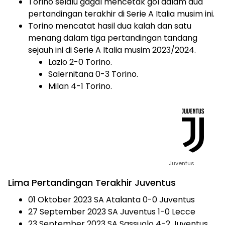
Torino selalu gagal mencetak gol dalam dua
pertandingan terakhir di Serie A Italia musim ini.
Torino mencatat hasil dua kalah dan satu
menang dalam tiga pertandingan tandang
sejauh ini di Serie A Italia musim 2023/2024.
Lazio 2-0 Torino.
Salernitana 0-3 Torino.
Milan 4-1 Torino.
Juventus
Lima Pertandingan Terakhir Juventus
01 Oktober 2023 SA Atalanta 0-0 Juventus
27 September 2023 SA Juventus 1-0 Lecce
23 September 2023 SA Sassuolo 4-2 Juventus