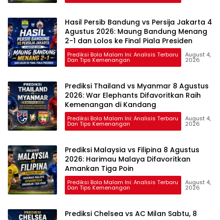
Hasil Persib Bandung vs Persija Jakarta 4
Agustus 2026: Maung Bandung Menang
2-1 dan Lolos ke Final Piala Presiden
Prediksi Bola Malam Ini: Analisis Terbaru
August 4,
Dan Tips Kemenangan
2026
Prediksi Thailand vs Myanmar 8 Agustus
2026: War Elephants Difavoritkan Raih
Kemenangan di Kandang
Prediksi Bola Malam Ini: Analisis Terbaru
August 4,
Dan Tips Kemenangan
2026
Prediksi Malaysia vs Filipina 8 Agustus
2026: Harimau Malaya Difavoritkan
Amankan Tiga Poin
Prediksi Bola Malam Ini: Analisis Terbaru
August 4,
Dan Tips Kemenangan
2026
Prediksi Chelsea vs AC Milan Sabtu, 8