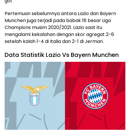
gol.
Pertemuan sebelumnya antara Lazio dan Bayern
Munchen juga terjadi pada babak 16 besar Liga
Champions musim 2020/2021. Lazio saat itu
mengalami kekalahan dengan skor agregat 2-6
setelah kalah 1-4 di Italia dan 2-1 di Jerman.
Data Statistik Lazio Vs Bayern Munchen