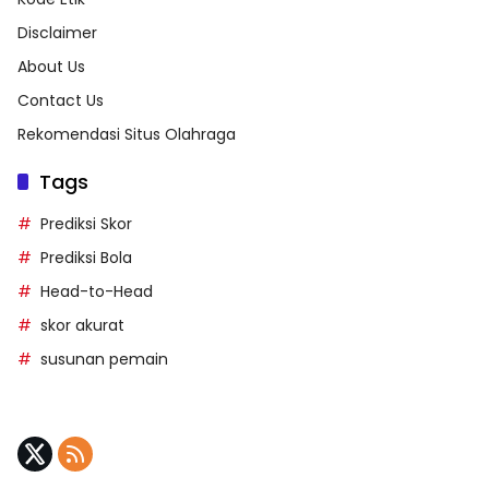
Disclaimer
About Us
Contact Us
Rekomendasi Situs Olahraga
Tags
Prediksi Skor
Prediksi Bola
Head-to-Head
skor akurat
susunan pemain