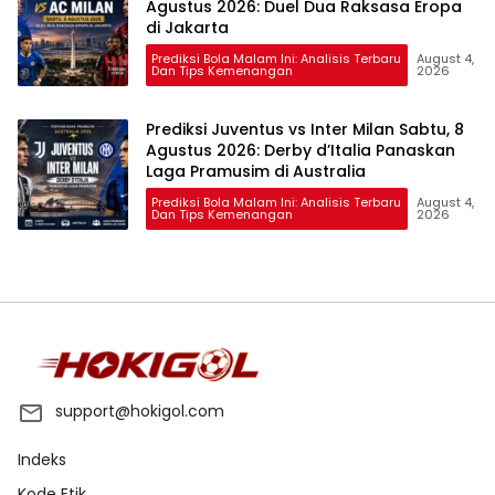
Agustus 2026: Duel Dua Raksasa Eropa
di Jakarta
Prediksi Bola Malam Ini: Analisis Terbaru
August 4,
Dan Tips Kemenangan
2026
Prediksi Juventus vs Inter Milan Sabtu, 8
Agustus 2026: Derby d’Italia Panaskan
Laga Pramusim di Australia
Prediksi Bola Malam Ini: Analisis Terbaru
August 4,
Dan Tips Kemenangan
2026
support@hokigol.com
Indeks
Kode Etik