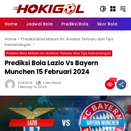
Skip
to
content
Home
Jadwal Bola
Prediksi Bola
Skor Bola
Pr
Home
Prediksi Bola Malam Ini: Analisis Terbaru dan Tips
Kemenangan
Prediksi Bola Malam Ini: Analisis Terbaru dan Tips Kemenangan
Prediksi Bola Lazio Vs Bayern
Munchen 15 Februari 2024
269
HOKIGOL
3 Min Read
February 14, 2024