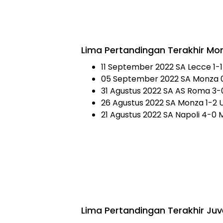
Lima Pertandingan Terakhir Mo
11 September 2022 SA Lecce 1-
05 September 2022 SA Monza 0
31 Agustus 2022 SA AS Roma 3
26 Agustus 2022 SA Monza 1-2 
21 Agustus 2022 SA Napoli 4-0
Lima Pertandingan Terakhir Ju