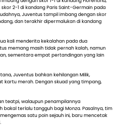
 imbang dengan skor 1-1 di kandang Fiorentina,
skor 2-1 di kandang Paris Saint-Germain pada
udahnya, Juventus tampil imbang dengan skor
ndang, dan terakhir dipermalukan di kandang
dua kali menderita kekalahan pada dua
ventus memang masih tidak pernah kalah, namun
n, sementara empat pertandingan yang lain
ana, Juventus bahkan kehilangan Milik,
t kartu merah. Dengan skuad yang timpang,
kan teatpi, walaupun penampilannya
 bakal terlalu tangguh bagi Monza. Pasalnya, tim
u mengemas satu poin sejauh ini, baru mencetak
.