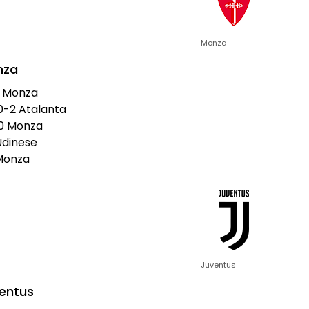
Monza
nza
1 Monza
-2 Atalanta
-0 Monza
Udinese
 Monza
Juventus
ventus