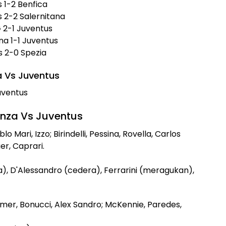
 1-2 Benfica
 2-2 Salernitana
 2-1 Juventus
na 1-1 Juventus
 2-0 Spezia
a Vs Juventus
uventus
nza Vs Juventus
o Mari, Izzo; Birindelli, Pessina, Rovella, Carlos
er, Caprari.
, D'Alessandro (cedera), Ferrarini (meragukan),
remer, Bonucci, Alex Sandro; McKennie, Paredes,