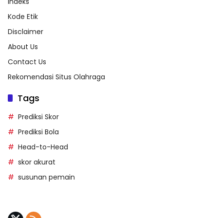
Indeks
Kode Etik
Disclaimer
About Us
Contact Us
Rekomendasi Situs Olahraga
Tags
Prediksi Skor
Prediksi Bola
Head-to-Head
skor akurat
susunan pemain