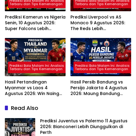
Prediksi Bola Malam Ini: Analisis
Prediksi Bola Malam Ini: Analisis
Terbaru dan Tips Kemenangan
Terbaru dan Tips Kemenangan
Prediksi Kamerun vs Nigeria
Prediksi Liverpool vs AS
Senin, 10 Agustus 2026:
Monaco 9 Agustus 2026:
Super Falcons Lebih
The Reds Lebih
Diunggulkan
Diunggulkan di Anfield
Prediksi Bola Malam Ini: Analisis
Prediksi Bola Malam Ini: Analisis
Terbaru dan Tips Kemenangan
Terbaru dan Tips Kemenangan
Hasil Pertandingan
Hasil Persib Bandung vs
Myanmar vs Laos 4
Persija Jakarta 4 Agustus
Agustus 2026: Win Naing
2026: Maung Bandung
Tun Cetak Hat-trick,
Menang 2-1 dan Lolos ke
Myanmar Pesta Gol 7-2
Final Piala Presiden
Read Also
Prediksi Juventus vs Palermo 11 Agustus
2026: Bianconeri Lebih Diunggulkan di
Perth