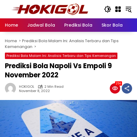
Skip
to
content
Home
Jadwal Bola
Prediksi Bola
Skor Bola
Pr
Home
Prediksi Bola Malam Ini: Analisis Terbaru dan Tips
Kemenangan
Prediksi Bola Malam Ini: Analisis Terbaru dan Tips Kemenangan
Prediksi Bola Napoli Vs Empoli 9
November 2022
256
HOKIGOL
2 Min Read
November 8, 2022