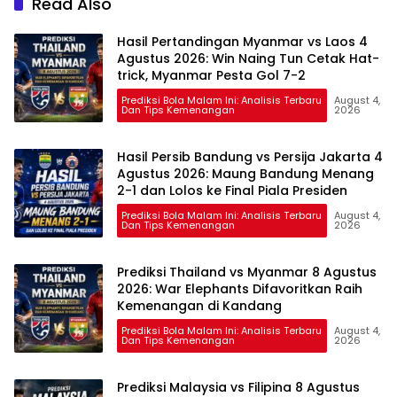
Read Also
Hasil Pertandingan Myanmar vs Laos 4
Agustus 2026: Win Naing Tun Cetak Hat-
trick, Myanmar Pesta Gol 7-2
Prediksi Bola Malam Ini: Analisis Terbaru
August 4,
Dan Tips Kemenangan
2026
Hasil Persib Bandung vs Persija Jakarta 4
Agustus 2026: Maung Bandung Menang
2-1 dan Lolos ke Final Piala Presiden
Prediksi Bola Malam Ini: Analisis Terbaru
August 4,
Dan Tips Kemenangan
2026
Prediksi Thailand vs Myanmar 8 Agustus
2026: War Elephants Difavoritkan Raih
Kemenangan di Kandang
Prediksi Bola Malam Ini: Analisis Terbaru
August 4,
Dan Tips Kemenangan
2026
Prediksi Malaysia vs Filipina 8 Agustus