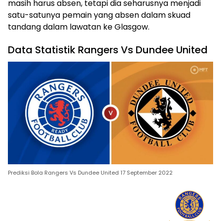
masih harus absen, tetapi dia seharusnya menjadi
satu-satunya pemain yang absen dalam skuad
tandang dalam lawatan ke Glasgow.
Data Statistik Rangers Vs Dundee United
Prediksi Bola Rangers Vs Dundee United 17 September 2022