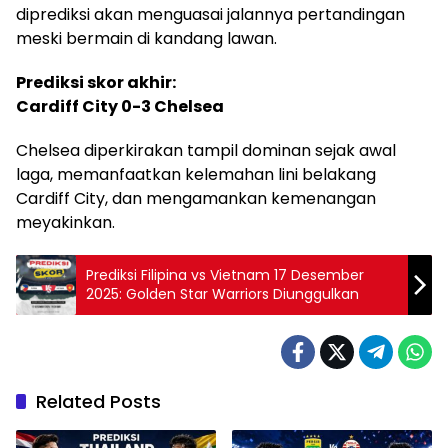
diprediksi akan menguasai jalannya pertandingan
meski bermain di kandang lawan.
Prediksi skor akhir:
Cardiff City 0-3 Chelsea
Chelsea diperkirakan tampil dominan sejak awal
laga, memanfaatkan kelemahan lini belakang
Cardiff City, dan mengamankan kemenangan
meyakinkan.
Prediksi Filipina vs Vietnam 17 Desember
2025: Golden Star Warriors Diunggulkan
Related Posts