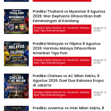
Prediksi Thailand vs Myanmar 8 Agustus
2026: War Elephants Difavoritkan Raih
Kemenangan di Kandang
Prediksi Bola Malam Ini: Analisis Terbaru
August 4,
Dan Tips Kemenangan
2026
Prediksi Malaysia vs Filipina 8 Agustus
2026: Harimau Malaya Difavoritkan
Amankan Tiga Poin
Prediksi Bola Malam Ini: Analisis Terbaru
August 4,
Dan Tips Kemenangan
2026
Prediksi Chelsea vs AC Milan Sabtu, 8
Agustus 2026: Duel Dua Raksasa Eropa
di Jakarta
Prediksi Bola Malam Ini: Analisis Terbaru
August 4,
Dan Tips Kemenangan
2026
Prediksi Juventus vs Inter Milan Sabtu, 8