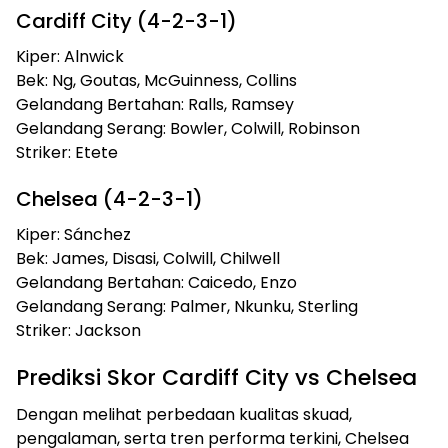
Cardiff City (4-2-3-1)
Kiper: Alnwick
Bek: Ng, Goutas, McGuinness, Collins
Gelandang Bertahan: Ralls, Ramsey
Gelandang Serang: Bowler, Colwill, Robinson
Striker: Etete
Chelsea (4-2-3-1)
Kiper: Sánchez
Bek: James, Disasi, Colwill, Chilwell
Gelandang Bertahan: Caicedo, Enzo
Gelandang Serang: Palmer, Nkunku, Sterling
Striker: Jackson
Prediksi Skor Cardiff City vs Chelsea
Dengan melihat perbedaan kualitas skuad,
pengalaman, serta tren performa terkini, Chelsea