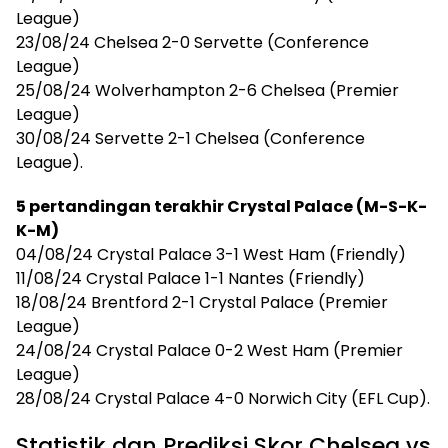
League)
23/08/24 Chelsea 2-0 Servette (Conference
League)
25/08/24 Wolverhampton 2-6 Chelsea (Premier
League)
30/08/24 Servette 2-1 Chelsea (Conference
League).
5 pertandingan terakhir Crystal Palace (M-S-K-
K-M)
04/08/24 Crystal Palace 3-1 West Ham (Friendly)
11/08/24 Crystal Palace 1-1 Nantes (Friendly)
18/08/24 Brentford 2-1 Crystal Palace (Premier
League)
24/08/24 Crystal Palace 0-2 West Ham (Premier
League)
28/08/24 Crystal Palace 4-0 Norwich City (EFL Cup).
Statistik dan Prediksi Skor Chelsea vs