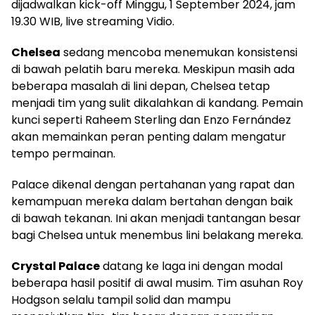
dijadwalkan kick-off Minggu, 1 September 2024, jam
19.30 WIB, live streaming Vidio.
Chelsea
sedang mencoba menemukan konsistensi
di bawah pelatih baru mereka. Meskipun masih ada
beberapa masalah di lini depan, Chelsea tetap
menjadi tim yang sulit dikalahkan di kandang. Pemain
kunci seperti Raheem Sterling dan Enzo Fernández
akan memainkan peran penting dalam mengatur
tempo permainan.
Palace dikenal dengan pertahanan yang rapat dan
kemampuan mereka dalam bertahan dengan baik
di bawah tekanan. Ini akan menjadi tantangan besar
bagi Chelsea untuk menembus lini belakang mereka.
Crystal Palace
datang ke laga ini dengan modal
beberapa hasil positif di awal musim. Tim asuhan Roy
Hodgson selalu tampil solid dan mampu