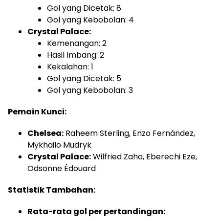
Gol yang Dicetak: 8
Gol yang Kebobolan: 4
Crystal Palace:
Kemenangan: 2
Hasil Imbang: 2
Kekalahan: 1
Gol yang Dicetak: 5
Gol yang Kebobolan: 3
Pemain Kunci:
Chelsea:
Raheem Sterling, Enzo Fernández,
Mykhailo Mudryk
Crystal Palace:
Wilfried Zaha, Eberechi Eze,
Odsonne Édouard
Statistik Tambahan:
Rata-rata gol per pertandingan: