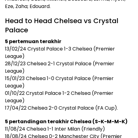
Eze, Zaha; Edouard.
Head to Head Chelsea vs Crystal
Palace
5 pertemuan terakhir
13/02/24 Crystal Palace 1-3 Chelsea (Premier
League)
28/12/23 Chelsea 2-1 Crystal Palace (Premier
League)
15/01/23 Chelsea 1-0 Crystal Palace (Premier
League)
01/10/22 Crystal Palace 1-2 Chelsea (Premier
League)
17/04/22 Chelsea 2-0 Crystal Palace (FA Cup).
5 pertandingan terakhir Chelsea (S-K-M-M-K)
11/08/24 Chelsea 1-1 Inter Milan (Friendly)
18/08/24 Chelsea 0-2 Manchester City (Premier