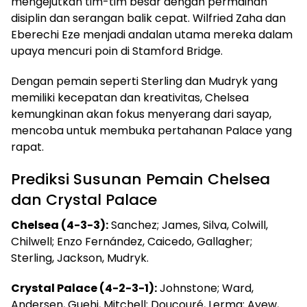
mengejutkan tim-tim besar dengan permainan
disiplin dan serangan balik cepat. Wilfried Zaha dan
Eberechi Eze menjadi andalan utama mereka dalam
upaya mencuri poin di Stamford Bridge.
Dengan pemain seperti Sterling dan Mudryk yang
memiliki kecepatan dan kreativitas, Chelsea
kemungkinan akan fokus menyerang dari sayap,
mencoba untuk membuka pertahanan Palace yang
rapat.
Prediksi Susunan Pemain Chelsea
dan Crystal Palace
Chelsea (4-3-3):
Sanchez; James, Silva, Colwill,
Chilwell; Enzo Fernández, Caicedo, Gallagher;
Sterling, Jackson, Mudryk.
Crystal Palace (4-2-3-1):
Johnstone; Ward,
Andersen, Guehi, Mitchell; Doucouré, Lerma; Ayew,