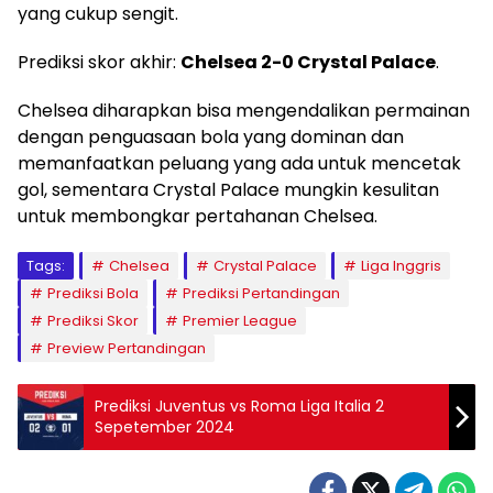
yang cukup sengit.
Prediksi skor akhir:
Chelsea 2-0 Crystal Palace
.
Chelsea diharapkan bisa mengendalikan permainan
dengan penguasaan bola yang dominan dan
memanfaatkan peluang yang ada untuk mencetak
gol, sementara Crystal Palace mungkin kesulitan
untuk membongkar pertahanan Chelsea.
Tags:
Chelsea
Crystal Palace
Liga Inggris
Prediksi Bola
Prediksi Pertandingan
Prediksi Skor
Premier League
Preview Pertandingan
Prediksi Juventus vs Roma Liga Italia 2
Sepetember 2024