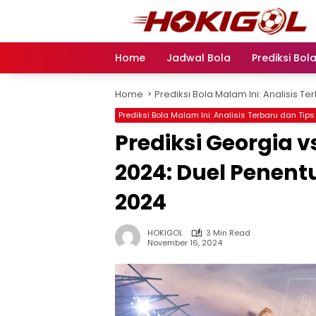
Skip
to
content
Home
Jadwal Bola
Prediksi Bol
Home
Prediksi Bola Malam Ini: Analisis 
Prediksi Bola Malam Ini: Analisis Terbaru dan T
Prediksi Georgia 
2024: Duel Penent
2024
HOKIGOL
3 Min Read
November 16, 2024