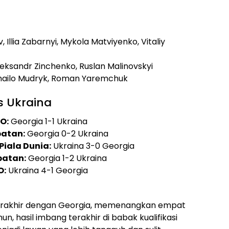
Illia Zabarnyi, Mykola Matviyenko, Vitaliy
eksandr Zinchenko, Ruslan Malinovskyi
hailo Mudryk, Roman Yaremchuk
s Ukraina
RO:
Georgia 1-1 Ukraina
batan:
Georgia 0-2 Ukraina
 Piala Dunia:
Ukraina 3-0 Georgia
batan:
Georgia 1-2 Ukraina
O:
Ukraina 4-1 Georgia
erakhir dengan Georgia, memenangkan empat
un, hasil imbang terakhir di babak kualifikasi