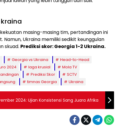
jadi lawan yang lebih tangguh dan sulit
Ukraina
kekuatan masing-masing tim, pertandingan ini
. Namun, Ukraina memiliki sedikit keunggulan
n skuad.
Prediksi skor: Georgia 1-2 Ukraina.
Georgia vs Ukraina
Head-to-Head
Euro 2024
laga krusial
Mola TV
rtandingan
Prediksi Skor
SCTV
Langsung
timnas Georgia
Ukraina
November 2024: Ujian Konsistensi Sang Juara Afrika