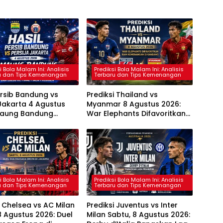
i Bola Malam Ini: Analisis
Prediksi Bola Malam Ini: Analisis
u dan Tips Kemenangan
Terbaru dan Tips Kemenangan
ersib Bandung vs
Prediksi Thailand vs
 Jakarta 4 Agustus
Myanmar 8 Agustus 2026:
Maung Bandung
War Elephants Difavoritkan
2-1 dan Lolos ke
Raih Kemenangan di
ala Presiden
Kandang
i Bola Malam Ini: Analisis
Prediksi Bola Malam Ini: Analisis
u dan Tips Kemenangan
Terbaru dan Tips Kemenangan
i Chelsea vs AC Milan
Prediksi Juventus vs Inter
8 Agustus 2026: Duel
Milan Sabtu, 8 Agustus 2026: