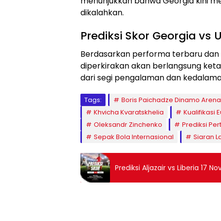
menunjukkan bahwa Georgia kini men
dikalahkan.
Prediksi Skor Georgia vs 
Berdasarkan performa terbaru dan 
diperkirakan akan berlangsung ketat
dari segi pengalaman dan kedalama
Tags:
Boris Paichadze Dinamo Arena
Khvicha Kvaratskhelia
Kualifikasi 
Oleksandr Zinchenko
Prediksi Pe
Sepak Bola Internasional
Siaran 
Prediksi Aljazair vs Liberia 17 