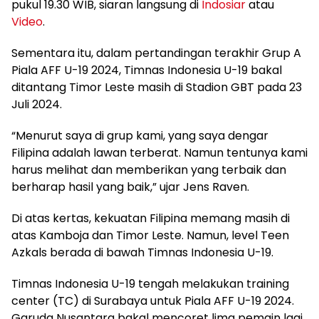
pukul 19.30 WIB, siaran langsung di
Indosiar
atau
Video
.
Sementara itu, dalam pertandingan terakhir Grup A
Piala AFF U-19 2024, Timnas Indonesia U-19 bakal
ditantang Timor Leste masih di Stadion GBT pada 23
Juli 2024.
“Menurut saya di grup kami, yang saya dengar
Filipina adalah lawan terberat. Namun tentunya kami
harus melihat dan memberikan yang terbaik dan
berharap hasil yang baik,” ujar Jens Raven.
Di atas kertas, kekuatan Filipina memang masih di
atas Kamboja dan Timor Leste. Namun, level Teen
Azkals berada di bawah Timnas Indonesia U-19.
Timnas Indonesia U-19 tengah melakukan training
center (TC) di Surabaya untuk Piala AFF U-19 2024.
Garuda Nusantara bakal mencoret lima pemain lagi