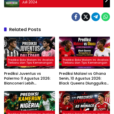
Juli 2024
Related Posts
Prediksi Bola Malam Ini: Analisis
Prediksi Bola Malam Ini: Analisis
Terbaru dan Tips Kemenangan
Terbaru dan Tips Kemenangan
Prediksi Juventus vs
Prediksi Malawi vs Ghana
Palermo 11 Agustus 2026:
Senin, 10 Agustus 2026:
Bianconeri Lebih
Black Queens Diunggulkan
Diunggulkan di Perth
di Perempat Final WAFCON