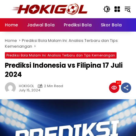
Skip
to
content
Home
Jadwal Bola
Prediksi Bola
Skor Bola
Pr
Home
Prediksi Bola Malam Ini: Analisis Terbaru dan Tips
Kemenangan
Prediksi Bola Malam Ini: Analisis Terbaru dan Tips Kemenangan
Prediksi Indonesia vs Filipina 17 Juli
2024
47
HOKIGOL
2 Min Read
July 15, 2024