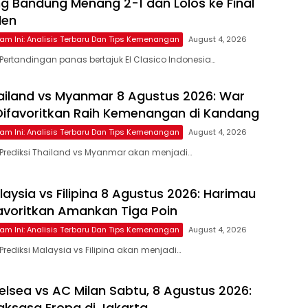
g Bandung Menang 2-1 dan Lolos ke Final
den
lam Ini: Analisis Terbaru Dan Tips Kemenangan
August 4, 2026
Pertandingan panas bertajuk El Clasico Indonesia…
hailand vs Myanmar 8 Agustus 2026: War
Difavoritkan Raih Kemenangan di Kandang
lam Ini: Analisis Terbaru Dan Tips Kemenangan
August 4, 2026
Prediksi Thailand vs Myanmar akan menjadi…
laysia vs Filipina 8 Agustus 2026: Harimau
avoritkan Amankan Tiga Poin
lam Ini: Analisis Terbaru Dan Tips Kemenangan
August 4, 2026
rediksi Malaysia vs Filipina akan menjadi…
elsea vs AC Milan Sabtu, 8 Agustus 2026:
aksasa Eropa di Jakarta