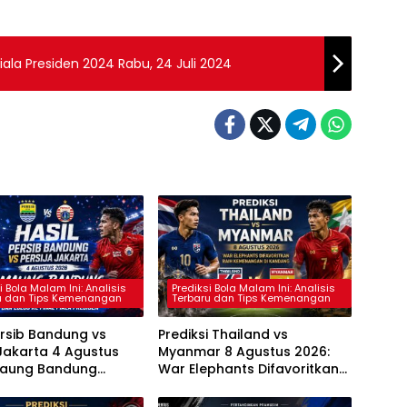
Piala Presiden 2024 Rabu, 24 Juli 2024
i Bola Malam Ini: Analisis
Prediksi Bola Malam Ini: Analisis
u dan Tips Kemenangan
Terbaru dan Tips Kemenangan
ersib Bandung vs
Prediksi Thailand vs
 Jakarta 4 Agustus
Myanmar 8 Agustus 2026:
Maung Bandung
War Elephants Difavoritkan
2-1 dan Lolos ke
Raih Kemenangan di
ala Presiden
Kandang