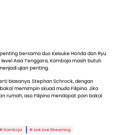
enting bersama duo Keisuke Honda dan Ryu
p level Asia Tenggara, Kamboja masih butuh
enjadi ujian penting.
erti biasanya. Stephan Schrock, dengan
bakal memimpin skuad muda Filipina. Jika
 rumah, asa Filipina mendapat poin bakal
Kamboja
Link Live Streaming