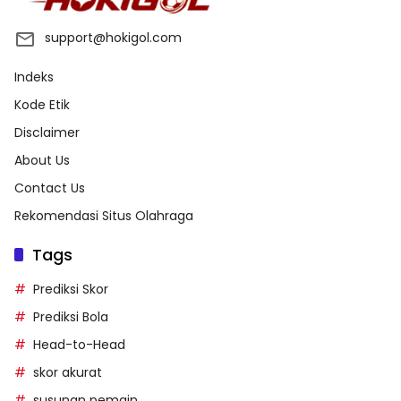
support@hokigol.com
Indeks
Kode Etik
Disclaimer
About Us
Contact Us
Rekomendasi Situs Olahraga
Tags
Prediksi Skor
Prediksi Bola
Head-to-Head
skor akurat
susunan pemain