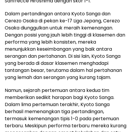
Sanfrecce Hiroshima dengan skor 1-1.
Dalam pertandingan antara Kyoto Sanga dan
Cerezo Osaka di pekan ke-17 Liga Jepang, Cerezo
Osaka diunggulkan untuk meraih kemenangan.
Dengan posisi yang jauh lebih tinggi di klasemen dan
performa yang lebih konsisten, mereka
menunjukkan keseimbangan yang baik antara
serangan dan pertahanan. Di sisi lain, Kyoto Sanga
yang berada di dasar klasemen menghadapi
tantangan besar, terutama dalam hal pertahanan
yang lemah dan serangan yang kurang tajam.
Namun, sejarah pertemuan antara kedua tim
memberikan sedikit harapan bagi Kyoto Sanga.
Dalam lima pertemuan terakhir, Kyoto Sanga
berhasil memenangkan tiga pertandingan,
termasuk kemenangan tipis 1-0 pada pertemuan
terbaru. Meskipun performa terbaru mereka kurang