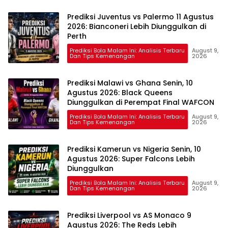
Prediksi Juventus vs Palermo 11 Agustus
2026: Bianconeri Lebih Diunggulkan di
Perth
Prediksi Bola Malam Ini: Analisis Terbaru
August 9,
Dan Tips Kemenangan
2026
Prediksi Malawi vs Ghana Senin, 10
Agustus 2026: Black Queens
Diunggulkan di Perempat Final WAFCON
Prediksi Bola Malam Ini: Analisis Terbaru
August 9,
Dan Tips Kemenangan
2026
Prediksi Kamerun vs Nigeria Senin, 10
Agustus 2026: Super Falcons Lebih
Diunggulkan
Prediksi Bola Malam Ini: Analisis Terbaru
August 9,
Dan Tips Kemenangan
2026
Prediksi Liverpool vs AS Monaco 9
Agustus 2026: The Reds Lebih