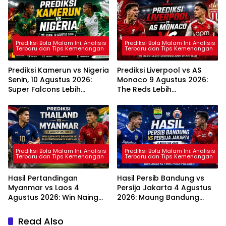
Prediksi Bola Malam Ini: Analisis
Prediksi Bola Malam Ini: Analisis
Terbaru dan Tips Kemenangan
Terbaru dan Tips Kemenangan
Prediksi Kamerun vs Nigeria
Prediksi Liverpool vs AS
Senin, 10 Agustus 2026:
Monaco 9 Agustus 2026:
Super Falcons Lebih
The Reds Lebih
Diunggulkan
Diunggulkan di Anfield
Prediksi Bola Malam Ini: Analisis
Prediksi Bola Malam Ini: Analisis
Terbaru dan Tips Kemenangan
Terbaru dan Tips Kemenangan
Hasil Pertandingan
Hasil Persib Bandung vs
Myanmar vs Laos 4
Persija Jakarta 4 Agustus
Agustus 2026: Win Naing
2026: Maung Bandung
Tun Cetak Hat-trick,
Menang 2-1 dan Lolos ke
Myanmar Pesta Gol 7-2
Final Piala Presiden
Read Also