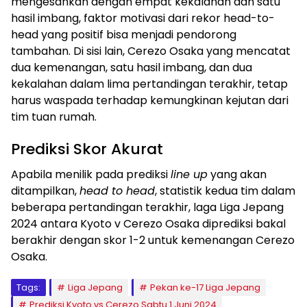
mengesankan dengan empat kekalahan dan satu
hasil imbang, faktor motivasi dari rekor head-to-
head yang positif bisa menjadi pendorong
tambahan. Di sisi lain, Cerezo Osaka yang mencatat
dua kemenangan, satu hasil imbang, dan dua
kekalahan dalam lima pertandingan terakhir, tetap
harus waspada terhadap kemungkinan kejutan dari
tim tuan rumah.
Prediksi Skor Akurat
Apabila menilik pada prediksi
line up
yang akan
ditampilkan,
head to head
, statistik kedua tim dalam
beberapa pertandingan terakhir, laga Liga Jepang
2024 antara Kyoto v Cerezo Osaka diprediksi bakal
berakhir dengan skor 1-2 untuk kemenangan Cerezo
Osaka.
Tags:
Liga Jepang
Pekan ke-17 Liga Jepang
Prediksi Kyoto vs Cerezo Sabtu 1 Juni 2024