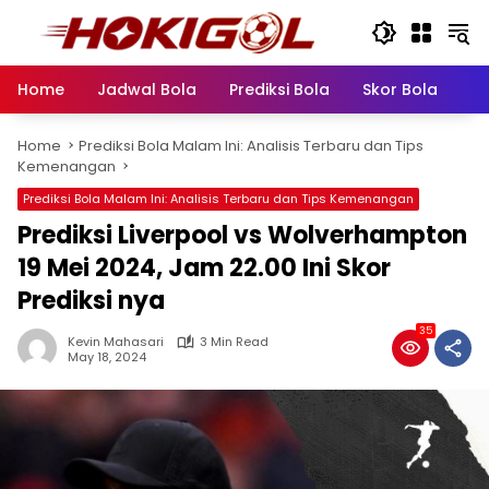
Skip
to
content
Home
Jadwal Bola
Prediksi Bola
Skor Bola
Pr
Home
Prediksi Bola Malam Ini: Analisis Terbaru dan Tips
Kemenangan
Prediksi Bola Malam Ini: Analisis Terbaru dan Tips Kemenangan
Prediksi Liverpool vs Wolverhampton
19 Mei 2024, Jam 22.00 Ini Skor
Prediksi nya
35
Kevin Mahasari
3 Min Read
May 18, 2024