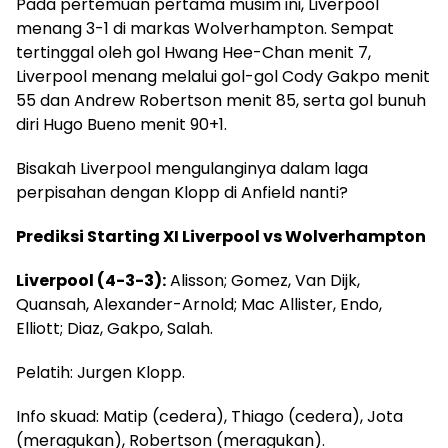
Pada pertemuan pertama musim ini, Liverpool
menang 3-1 di markas Wolverhampton. Sempat
tertinggal oleh gol Hwang Hee-Chan menit 7,
Liverpool menang melalui gol-gol Cody Gakpo menit
55 dan Andrew Robertson menit 85, serta gol bunuh
diri Hugo Bueno menit 90+1.
Bisakah Liverpool mengulanginya dalam laga
perpisahan dengan Klopp di Anfield nanti?
Prediksi Starting XI Liverpool vs Wolverhampton
Liverpool (4-3-3):
Alisson; Gomez, Van Dijk,
Quansah, Alexander-Arnold; Mac Allister, Endo,
Elliott; Diaz, Gakpo, Salah.
Pelatih: Jurgen Klopp.
Info skuad: Matip (cedera), Thiago (cedera), Jota
(meragukan), Robertson (meragukan).