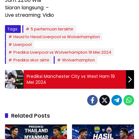
Jam: 22.00 WIB
Siaran langsung: –
Live streaming: Vidio
Tags:
5 pertemuan terakhir
Head to Head Liverpool vs Wolverhampton
Liverpool
Prediksi Liverpool vs Wolverhampton 19 Mei 2024
Prediksi skor akhir
Wolverhampton
Prediksi Manchester City vs West Ham 19
Mei 2024
Related Posts