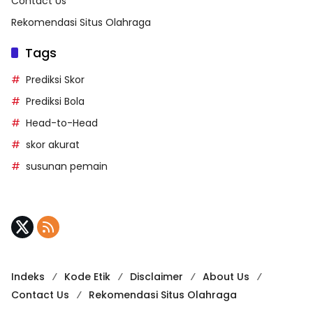
Contact Us
Rekomendasi Situs Olahraga
Tags
Prediksi Skor
Prediksi Bola
Head-to-Head
skor akurat
susunan pemain
Indeks
Kode Etik
Disclaimer
About Us
Contact Us
Rekomendasi Situs Olahraga