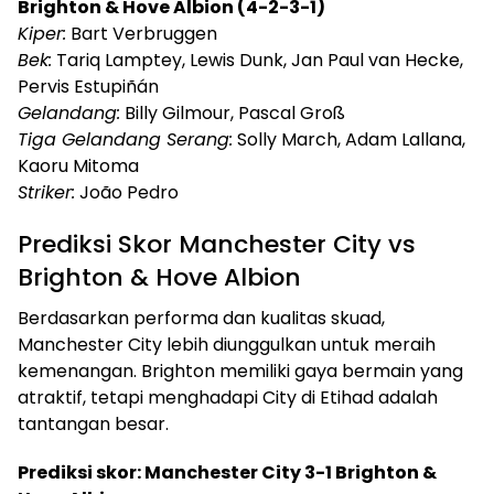
Brighton & Hove Albion (4-2-3-1)
Kiper:
Bart Verbruggen
Bek:
Tariq Lamptey, Lewis Dunk, Jan Paul van Hecke,
Pervis Estupiñán
Gelandang:
Billy Gilmour, Pascal Groß
Tiga Gelandang Serang:
Solly March, Adam Lallana,
Kaoru Mitoma
Striker:
João Pedro
Prediksi Skor Manchester City vs
Brighton & Hove Albion
Berdasarkan performa dan kualitas skuad,
Manchester City lebih diunggulkan untuk meraih
kemenangan. Brighton memiliki gaya bermain yang
atraktif, tetapi menghadapi City di Etihad adalah
tantangan besar.
Prediksi skor: Manchester City 3-1 Brighton &