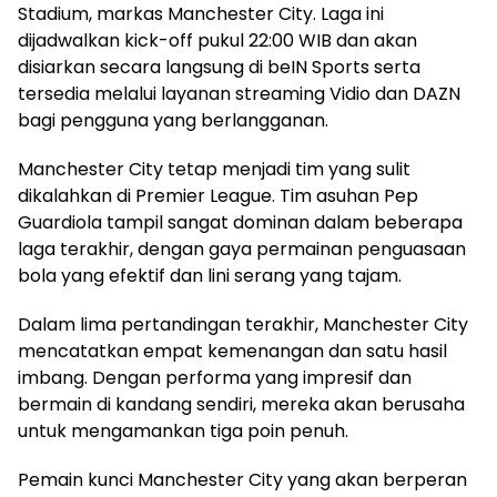
Stadium, markas Manchester City. Laga ini
dijadwalkan kick-off pukul 22:00 WIB dan akan
disiarkan secara langsung di beIN Sports serta
tersedia melalui layanan streaming Vidio dan DAZN
bagi pengguna yang berlangganan.
Manchester City tetap menjadi tim yang sulit
dikalahkan di Premier League. Tim asuhan Pep
Guardiola tampil sangat dominan dalam beberapa
laga terakhir, dengan gaya permainan penguasaan
bola yang efektif dan lini serang yang tajam.
Dalam lima pertandingan terakhir, Manchester City
mencatatkan empat kemenangan dan satu hasil
imbang. Dengan performa yang impresif dan
bermain di kandang sendiri, mereka akan berusaha
untuk mengamankan tiga poin penuh.
Pemain kunci Manchester City yang akan berperan