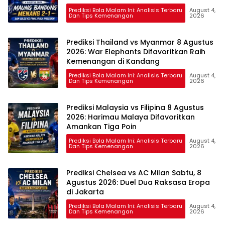
Prediksi Bola Malam Ini: Analisis Terbaru
August 4,
Dan Tips Kemenangan
2026
Prediksi Thailand vs Myanmar 8 Agustus
2026: War Elephants Difavoritkan Raih
Kemenangan di Kandang
Prediksi Bola Malam Ini: Analisis Terbaru
August 4,
Dan Tips Kemenangan
2026
Prediksi Malaysia vs Filipina 8 Agustus
2026: Harimau Malaya Difavoritkan
Amankan Tiga Poin
Prediksi Bola Malam Ini: Analisis Terbaru
August 4,
Dan Tips Kemenangan
2026
Prediksi Chelsea vs AC Milan Sabtu, 8
Agustus 2026: Duel Dua Raksasa Eropa
di Jakarta
Prediksi Bola Malam Ini: Analisis Terbaru
August 4,
Dan Tips Kemenangan
2026