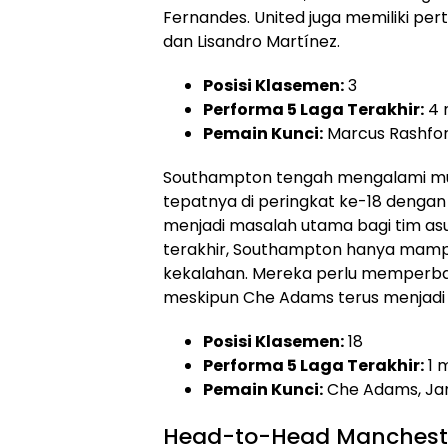
Fernandes. United juga memiliki per
dan Lisandro Martínez.
Posisi Klasemen:
3
Performa 5 Laga Terakhir:
4 
Pemain Kunci:
Marcus Rashfor
Southampton tengah mengalami musi
tepatnya di peringkat ke-18 dengan 1
menjadi masalah utama bagi tim asu
terakhir, Southampton hanya mampu
kekalahan. Mereka perlu memperbai
meskipun Che Adams terus menjadi a
Posisi Klasemen:
18
Performa 5 Laga Terakhir:
1 
Pemain Kunci:
Che Adams, Ja
Head-to-Head Mancheste