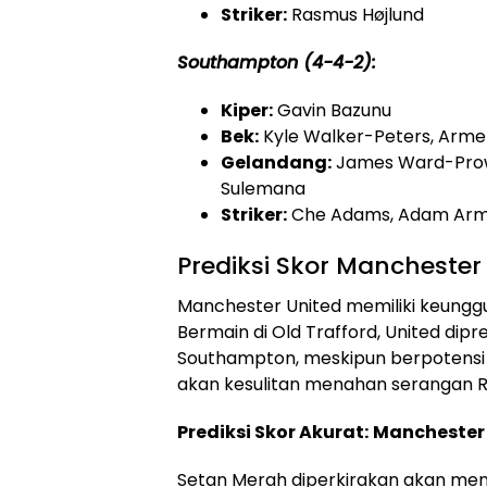
Striker:
Rasmus Højlund
Southampton (4-4-2):
Kiper:
Gavin Bazunu
Bek:
Kyle Walker-Peters, Arme
Gelandang:
James Ward-Prows
Sulemana
Striker:
Che Adams, Adam Arm
Prediksi Skor Mancheste
Manchester United memiliki keunggu
Bermain di Old Trafford, United dip
Southampton, meskipun berpotens
akan kesulitan menahan serangan R
Prediksi Skor Akurat:
Manchester
Setan Merah diperkirakan akan 