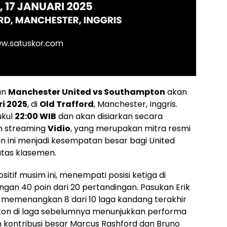
an
Manchester United vs Southampton
akan
ri 2025
, di
Old Trafford
, Manchester, Inggris.
ukul
22:00 WIB
dan akan disiarkan secara
m streaming
Vidio
, yang merupakan mitra resmi
gan ini menjadi kesempatan besar bagi United
atas klasemen.
itif musim ini, menempati posisi ketiga di
ngan 40 poin dari 20 pertandingan. Pasukan Erik
 memenangkan 8 dari 10 laga kandang terakhir
ton di laga sebelumnya menunjukkan performa
 kontribusi besar Marcus Rashford dan Bruno