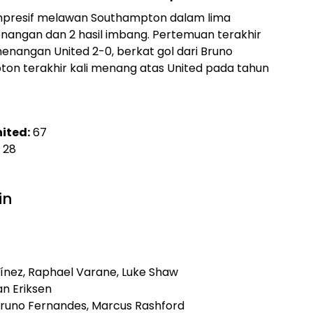
impresif melawan Southampton dalam lima
nangan dan 2 hasil imbang. Pertemuan terakhir
enangan United 2-0, berkat gol dari Bruno
on terakhir kali menang atas United pada tahun
ited:
67
28
in
tínez, Raphael Varane, Luke Shaw
an Eriksen
runo Fernandes, Marcus Rashford