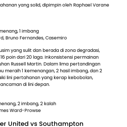
tahanan yang solid, dipimpin oleh Raphael Varane
menang, 1 imbang
d, Bruno Fernandes, Casemiro
m yang sulit dan berada di zona degradasi,
6 poin dari 20 laga. Inkonsistensi permainan
han Russell Martin. Dalam lima pertandingan
 meraih 1 kemenangan, 2 hasil imbang, dan 2
ki lini pertahanan yang kerap kebobolan,
ncaman di lini depan.
menang, 2 imbang, 2 kalah
mes Ward-Prowse
r United vs Southampton