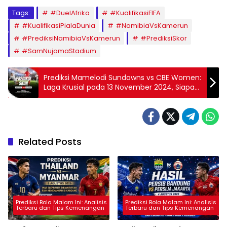
Tags:
#DuelAfrika
#KualifikasiFIFA
#KualifikasiPialaDunia
#NamibiaVsKamerun
#PrediksiNamibiaVsKamerun
#PrediksiSkor
#SamNujomaStadium
Prediksi Mamelodi Sundowns vs CBE Women:
Laga Krusial pada 13 November 2024, Siapa
yang Akan Maju?
Related Posts
Prediksi Bola Malam Ini: Analisis
Prediksi Bola Malam Ini: Analisis
Terbaru dan Tips Kemenangan
Terbaru dan Tips Kemenangan