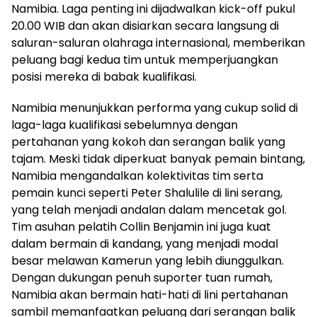
Namibia. Laga penting ini dijadwalkan kick-off pukul
20.00 WIB dan akan disiarkan secara langsung di
saluran-saluran olahraga internasional, memberikan
peluang bagi kedua tim untuk memperjuangkan
posisi mereka di babak kualifikasi.
Namibia menunjukkan performa yang cukup solid di
laga-laga kualifikasi sebelumnya dengan
pertahanan yang kokoh dan serangan balik yang
tajam. Meski tidak diperkuat banyak pemain bintang,
Namibia mengandalkan kolektivitas tim serta
pemain kunci seperti Peter Shalulile di lini serang,
yang telah menjadi andalan dalam mencetak gol.
Tim asuhan pelatih Collin Benjamin ini juga kuat
dalam bermain di kandang, yang menjadi modal
besar melawan Kamerun yang lebih diunggulkan.
Dengan dukungan penuh suporter tuan rumah,
Namibia akan bermain hati-hati di lini pertahanan
sambil memanfaatkan peluang dari serangan balik