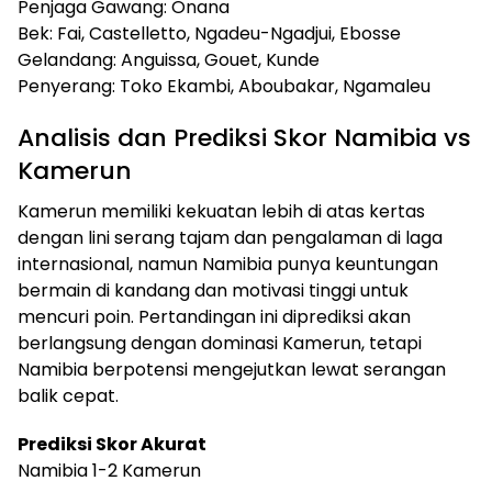
Penjaga Gawang: Onana
Bek: Fai, Castelletto, Ngadeu-Ngadjui, Ebosse
Gelandang: Anguissa, Gouet, Kunde
Penyerang: Toko Ekambi, Aboubakar, Ngamaleu
Analisis dan Prediksi Skor Namibia vs
Kamerun
Kamerun memiliki kekuatan lebih di atas kertas
dengan lini serang tajam dan pengalaman di laga
internasional, namun Namibia punya keuntungan
bermain di kandang dan motivasi tinggi untuk
mencuri poin. Pertandingan ini diprediksi akan
berlangsung dengan dominasi Kamerun, tetapi
Namibia berpotensi mengejutkan lewat serangan
balik cepat.
Prediksi Skor Akurat
Namibia 1-2 Kamerun