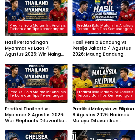
Prediksi Bola Malam Ini: Analisis
Prediksi Bola Malam Ini: Analisis
Terbaru dan Tips Kemenangan
Terbaru dan Tips Kemenangan
Hasil Pertandingan
Hasil Persib Bandung vs
Myanmar vs Laos 4
Persija Jakarta 4 Agustus
Agustus 2026: Win Naing
2026: Maung Bandung
Tun Cetak Hat-trick,
Menang 2-1 dan Lolos ke
Myanmar Pesta Gol 7-2
Final Piala Presiden
Prediksi Bola Malam Ini: Analisis
Prediksi Bola Malam Ini: Analisis
Terbaru dan Tips Kemenangan
Terbaru dan Tips Kemenangan
Prediksi Thailand vs
Prediksi Malaysia vs Filipina
Myanmar 8 Agustus 2026:
8 Agustus 2026: Harimau
War Elephants Difavoritkan
Malaya Difavoritkan
Raih Kemenangan di
Amankan Tiga Poin
Kandang