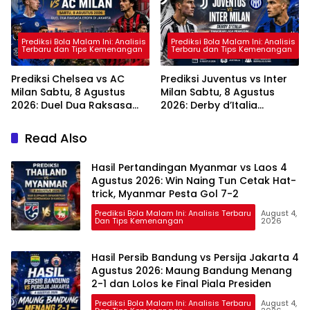
Prediksi Bola Malam Ini: Analisis
Prediksi Bola Malam Ini: Analisis
Terbaru dan Tips Kemenangan
Terbaru dan Tips Kemenangan
Prediksi Chelsea vs AC
Prediksi Juventus vs Inter
Milan Sabtu, 8 Agustus
Milan Sabtu, 8 Agustus
2026: Duel Dua Raksasa
2026: Derby d’Italia
Eropa di Jakarta
Panaskan Laga Pramusim
di Australia
Read Also
Hasil Pertandingan Myanmar vs Laos 4
Agustus 2026: Win Naing Tun Cetak Hat-
trick, Myanmar Pesta Gol 7-2
Prediksi Bola Malam Ini: Analisis Terbaru
August 4,
Dan Tips Kemenangan
2026
Hasil Persib Bandung vs Persija Jakarta 4
Agustus 2026: Maung Bandung Menang
2-1 dan Lolos ke Final Piala Presiden
Prediksi Bola Malam Ini: Analisis Terbaru
August 4,