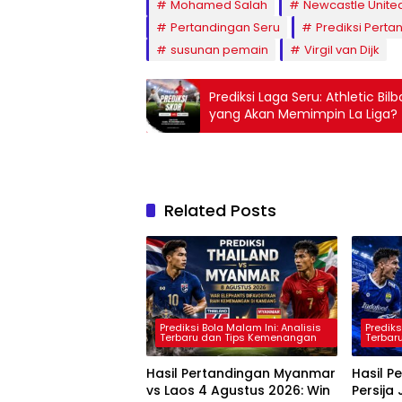
Mohamed Salah
Newcastle Unite
Pertandingan Seru
Prediksi Perta
susunan pemain
Virgil van Dijk
Prediksi Laga Seru: Athletic B
yang Akan Memimpin La Liga?
Related Posts
Prediksi Bola Malam Ini: Analisis
Prediks
Terbaru dan Tips Kemenangan
Terbar
Hasil Pertandingan Myanmar
Hasil P
vs Laos 4 Agustus 2026: Win
Persija