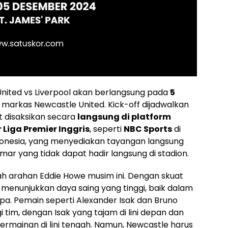
United vs Liverpool akan berlangsung pada
5
, markas Newcastle United. Kick-off dijadwalkan
at disaksikan secara
langsung di platform
 Liga Premier Inggris
, seperti
NBC Sports
di
donesia, yang menyediakan tayangan langsung
mar yang tidak dapat hadir langsung di stadion.
ah arahan Eddie Howe musim ini. Dengan skuat
 menunjukkan daya saing yang tinggi, baik dalam
a. Pemain seperti Alexander Isak dan Bruno
tim, dengan Isak yang tajam di lini depan dan
mainan di lini tengah. Namun, Newcastle harus