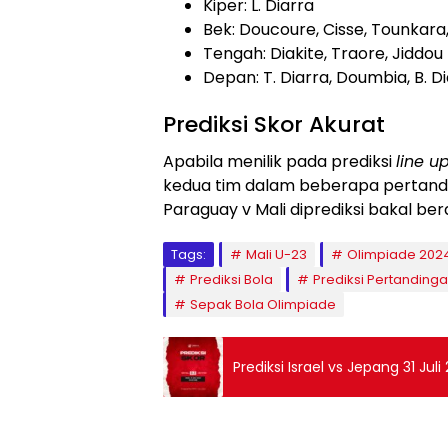
Kiper: L. Diarra
Bek: Doucoure, Cisse, Tounkar
Tengah: Diakite, Traore, Jiddou
Depan: T. Diarra, Doumbia, B. D
Prediksi Skor Akurat
Apabila menilik pada prediksi
line u
kedua tim dalam beberapa pertandin
Paraguay v Mali diprediksi bakal ber
Tags:
Mali U-23
Olimpiade 202
Prediksi Bola
Prediksi Pertanding
Sepak Bola Olimpiade
Prediksi Israel vs Jepang 31 Ju