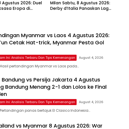
8 Agustus 2026: Duel
Milan Sabtu, 8 Agustus 2026:
ksasa Eropa di
Derby d’Italia Panaskan Laga
a
Pramusim di Australia
andingan Myanmar vs Laos 4 Agustus 2026:
Tun Cetak Hat-trick, Myanmar Pesta Gol
lam Ini: Analisis Terbaru Dan Tips Kemenangan
August 4, 2026
 Hasil pertandingan Myanmar vs Laos pada…
b Bandung vs Persija Jakarta 4 Agustus
g Bandung Menang 2-1 dan Lolos ke Final
den
lam Ini: Analisis Terbaru Dan Tips Kemenangan
August 4, 2026
Pertandingan panas bertajuk El Clasico Indonesia…
hailand vs Myanmar 8 Agustus 2026: War