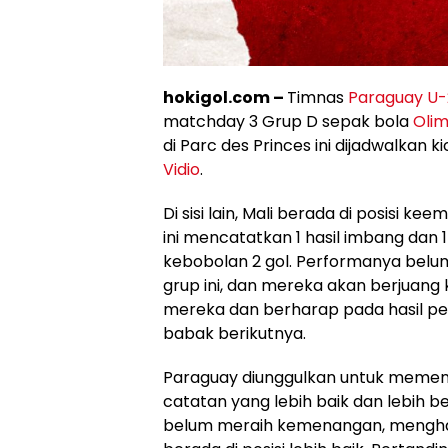
hokigol.com –
Timnas
Paraguay U-
matchday 3 Grup D sepak bola
Olim
di Parc des Princes ini dijadwalkan ki
Vidio
.
Di sisi lain, Mali berada di posisi k
ini mencatatkan 1 hasil imbang dan
kebobolan 2 gol. Performanya belum 
grup ini, dan mereka akan berjuang
mereka dan berharap pada hasil pert
babak berikutnya.
Paraguay diunggulkan untuk memena
catatan yang lebih baik dan lebih b
belum meraih kemenangan, mengha