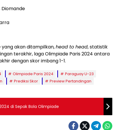
a, Diomande
iarra
p
yang akan ditampilkan,
head to head
, statistik
gan terakhir, laga Olimpiade Paris 2024 antara
akhir dengan skor imbang 1-1.
4
Olimpiade Paris 2024
Paraguay U-23
an
Prediksi Skor
Preview Pertandingan
li 2024 di Sepak Bola Olimpiade