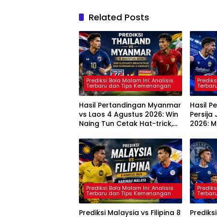
Related Posts
Prediksi Bola Malam Ini: Analisis
Prediks
Terbaru dan Tips Kemenangan
Terbar
Hasil Pertandingan Myanmar
Hasil P
vs Laos 4 Agustus 2026: Win
Persija
Naing Tun Cetak Hat-trick,
2026: 
Myanmar Pesta Gol 7-2
Menang 
Final Pi
Prediksi Bola Malam Ini: Analisis
Prediks
Terbaru dan Tips Kemenangan
Terbar
Prediksi Malaysia vs Filipina 8
Prediks