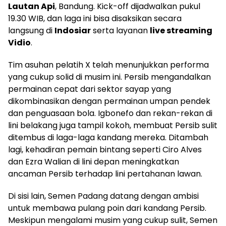
Lautan Api
, Bandung. Kick-off dijadwalkan pukul
19.30 WIB, dan laga ini bisa disaksikan secara
langsung di
Indosiar
serta layanan
live streaming
Vidio
.
Tim asuhan pelatih X telah menunjukkan performa
yang cukup solid di musim ini. Persib mengandalkan
permainan cepat dari sektor sayap yang
dikombinasikan dengan permainan umpan pendek
dan penguasaan bola. Igbonefo dan rekan-rekan di
lini belakang juga tampil kokoh, membuat Persib sulit
ditembus di laga-laga kandang mereka. Ditambah
lagi, kehadiran pemain bintang seperti Ciro Alves
dan Ezra Walian di lini depan meningkatkan
ancaman Persib terhadap lini pertahanan lawan.
Di sisi lain, Semen Padang datang dengan ambisi
untuk membawa pulang poin dari kandang Persib.
Meskipun mengalami musim yang cukup sulit, Semen