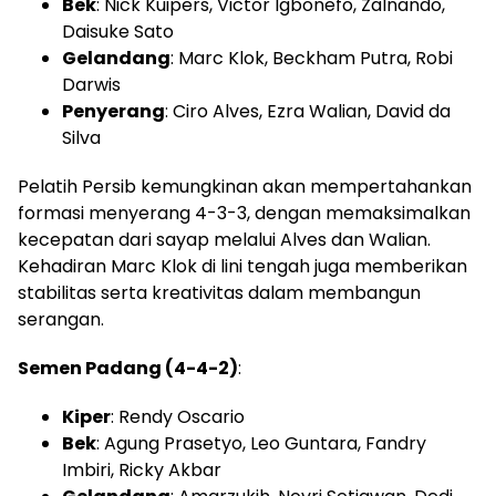
Bek
: Nick Kuipers, Victor Igbonefo, Zalnando,
Daisuke Sato
Gelandang
: Marc Klok, Beckham Putra, Robi
Darwis
Penyerang
: Ciro Alves, Ezra Walian, David da
Silva
Pelatih Persib kemungkinan akan mempertahankan
formasi menyerang 4-3-3, dengan memaksimalkan
kecepatan dari sayap melalui Alves dan Walian.
Kehadiran Marc Klok di lini tengah juga memberikan
stabilitas serta kreativitas dalam membangun
serangan.
Semen Padang (4-4-2)
:
Kiper
: Rendy Oscario
Bek
: Agung Prasetyo, Leo Guntara, Fandry
Imbiri, Ricky Akbar