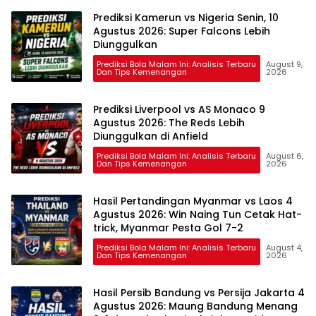
Prediksi Kamerun vs Nigeria Senin, 10
Agustus 2026: Super Falcons Lebih
Diunggulkan
Prediksi Bola Malam Ini: Analisis Terbaru
August 9,
Dan Tips Kemenangan
2026
Prediksi Liverpool vs AS Monaco 9
Agustus 2026: The Reds Lebih
Diunggulkan di Anfield
Prediksi Bola Malam Ini: Analisis Terbaru
August 6,
Dan Tips Kemenangan
2026
Hasil Pertandingan Myanmar vs Laos 4
Agustus 2026: Win Naing Tun Cetak Hat-
trick, Myanmar Pesta Gol 7-2
Prediksi Bola Malam Ini: Analisis Terbaru
August 4,
Dan Tips Kemenangan
2026
Hasil Persib Bandung vs Persija Jakarta 4
Agustus 2026: Maung Bandung Menang