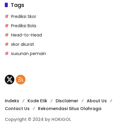
Tags
Prediksi Skor
Prediksi Bola
Head-to-Head
skor akurat
susunan pemain
Indeks
Kode Etik
Disclaimer
About Us
Contact Us
Rekomendasi Situs Olahraga
Copyright © 2024 by HOKIGOL