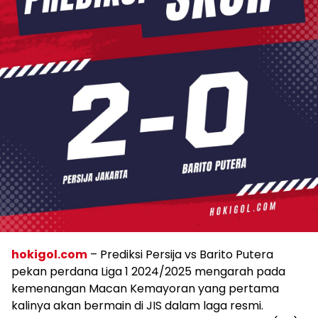
hokigol.com
– Prediksi Persija vs Barito Putera
pekan perdana Liga 1 2024/2025 mengarah pada
kemenangan Macan Kemayoran yang pertama
kalinya akan bermain di JIS dalam laga resmi.