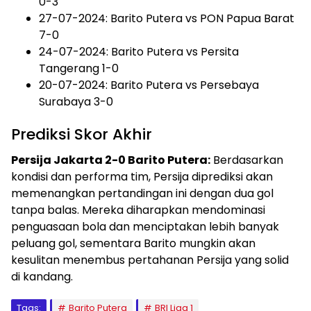
0-3
27-07-2024: Barito Putera vs PON Papua Barat
7-0
24-07-2024: Barito Putera vs Persita
Tangerang 1-0
20-07-2024: Barito Putera vs Persebaya
Surabaya 3-0
Prediksi Skor Akhir
Persija Jakarta 2-0 Barito Putera:
Berdasarkan
kondisi dan performa tim, Persija diprediksi akan
memenangkan pertandingan ini dengan dua gol
tanpa balas. Mereka diharapkan mendominasi
penguasaan bola dan menciptakan lebih banyak
peluang gol, sementara Barito mungkin akan
kesulitan menembus pertahanan Persija yang solid
di kandang.
Tags:
Barito Putera
BRI Liga 1