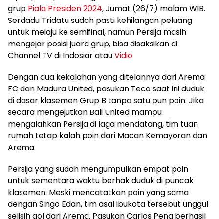
grup
Piala Presiden 2024
, Jumat (26/7) malam WIB.
Serdadu Tridatu sudah pasti kehilangan peluang
untuk melaju ke semifinal, namun Persija masih
mengejar posisi juara grup, bisa disaksikan di
Channel TV di Indosiar atau
Vidio
Dengan dua kekalahan yang ditelannya dari Arema
FC dan Madura United, pasukan Teco saat ini duduk
di dasar klasemen Grup B tanpa satu pun poin. Jika
secara mengejutkan Bali United mampu
mengalahkan Persija di laga mendatang, tim tuan
rumah tetap kalah poin dari Macan Kemayoran dan
Arema.
Persija yang sudah mengumpulkan empat poin
untuk sementara waktu berhak duduk di puncak
klasemen. Meski mencatatkan poin yang sama
dengan Singo Edan, tim asal ibukota tersebut unggul
selisih gol dari Arema. Pasukan Carlos Pena berhasil