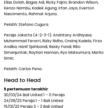
Elias Dolah, Bagas Adi, Ricky Fajrin; Brandon Wilson,
Kenzo Nambu, Kadek Agung; Irfan Jaya, Everton
Nascimento, Rahmat Arjuna.
Pelatih: Stefano Cugura.
Persija Jakarta (4-2-3-1): Andritany Ardhiyasa;
Muhammad Ferarri, Rizky Ridho, Ondrej Kudela, Firza
Andika; Hanif Sjahbandi, Resky Fandi; Riko
Simanjuntak, Rayhan Hannan, Ryo Matsumura; Marko
Simic.
Pelatih: Carlos Pena.
Head to Head
5 pertemuan terakhir
30/03/24 Bali United 1 – 0 Persija
24/09/23 Persija 1 – 1 Bali United
15/01/23 Persija 3 – 2 Bali United