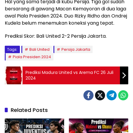
Hal yang sama terjadi di kubu Persija. Tiga gol sudah
bersarang di gawang Macan Kemayoran di dua laga
awal Piala Presiden 2024. Duo Rizky Ridho dan Ondrej
Kudela belum menemukan koneksi yang tepat.
Prediksi Skor: Bali United 2-2 Persija Jakarta.
Tags:
Bali United
Persija Jakarta
Piala Presiden 2024
Prediksi Madura United vs Arema FC 26 Juli
2024
Related Posts