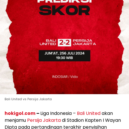
Bali United vs Persija Jakarta
hokigol.com
–
Liga Indonesia –
Bali United
akan
menjamu
Persija Jakarta
di Stadion Kapten I Wayan
Dipta pada pertandingan terakhir penyisihan