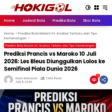
Skip
to
content
Home
Jadwal Bola
Prediksi Bola
Skor Bola
Pr
Home
Prediksi Bola Malam Ini: Analisis Terbaru dan Tips
Kemenangan
Prediksi Bola Malam Ini: Analisis Terbaru dan Tips Kemenangan
Prediksi Prancis vs Maroko 10 Juli
2026: Les Bleus Diunggulkan Lolos ke
Semifinal Piala Dunia 2026
10
Kevin Mahasari
3 Min Read
July 8, 2026