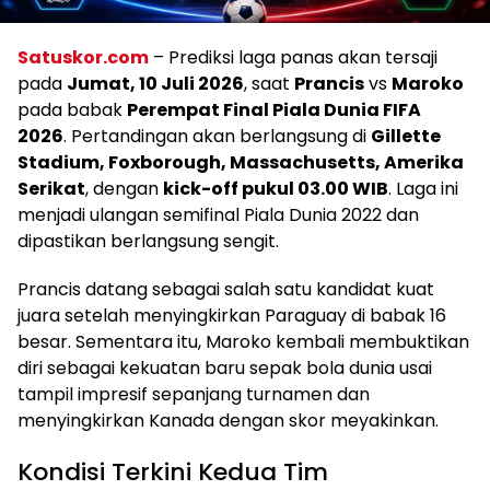
Satuskor.com
– Prediksi laga panas akan tersaji
pada
Jumat, 10 Juli 2026
, saat
Prancis
vs
Maroko
pada babak
Perempat Final Piala Dunia FIFA
2026
. Pertandingan akan berlangsung di
Gillette
Stadium, Foxborough, Massachusetts, Amerika
Serikat
, dengan
kick-off pukul 03.00 WIB
. Laga ini
menjadi ulangan semifinal Piala Dunia 2022 dan
dipastikan berlangsung sengit.
Prancis datang sebagai salah satu kandidat kuat
juara setelah menyingkirkan Paraguay di babak 16
besar. Sementara itu, Maroko kembali membuktikan
diri sebagai kekuatan baru sepak bola dunia usai
tampil impresif sepanjang turnamen dan
menyingkirkan Kanada dengan skor meyakinkan.
Kondisi Terkini Kedua Tim