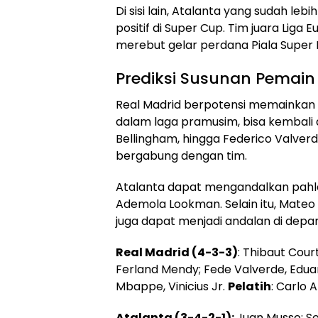
Di sisi lain, Atalanta yang sudah le
positif di Super Cup. Tim juara Lig
merebut gelar perdana Piala Super
Prediksi Susunan Pemain 
Real Madrid berpotensi memainkan sk
dalam laga pramusim, bisa kembali di
Bellingham, hingga Federico Valverd
bergabung dengan tim.
Atalanta dapat mengandalkan pahla
Ademola Lookman. Selain itu, Mateo 
juga dapat menjadi andalan di depan
Real Madrid (4-3-3)
: Thibaut Court
Ferland Mendy; Fede Valverde, Edua
Mbappe, Vinicius Jr.
Pelatih
: Carlo A
Atalanta (3-4-2-1):
Juan Musso; Sea