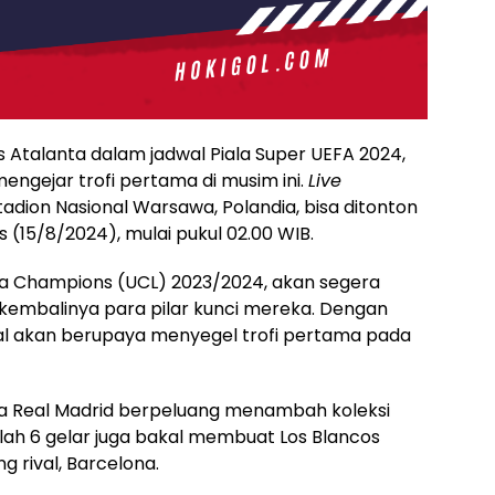
vs Atalanta dalam jadwal Piala Super UEFA 2024,
mengejar trofi pertama di musim ini.
Live
tadion Nasional Warsawa, Polandia, bisa ditonton
s (15/8/2024), mulai pukul 02.00 WIB.
iga Champions (UCL) 2023/2024, akan segera
embalinya para pilar kunci mereka. Dengan
Real akan berupaya menyegel trofi pertama pada
a Real Madrid berpeluang menambah koleksi
mlah 6 gelar juga bakal membuat Los Blancos
g rival, Barcelona.