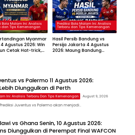
i Bola Malam Ini: Analisis
Prediksi Bola Malam Ini: Analisis
u dan Tips Kemenangan
Terbaru dan Tips Kemenangan
Pertandingan Myanmar
Hasil Persib Bandung vs
 4 Agustus 2026: Win
Persija Jakarta 4 Agustus
un Cetak Hat-trick,
2026: Maung Bandung
r Pesta Gol 7-2
Menang 2-1 dan Lolos ke
Final Piala Presiden
ventus vs Palermo 11 Agustus 2026:
Lebih Diunggulkan di Perth
lam Ini: Analisis Terbaru Dan Tips Kemenangan
August 9, 2026
Prediksi Juventus vs Palermo akan menjadi…
lawi vs Ghana Senin, 10 Agustus 2026:
ns Diunggulkan di Perempat Final WAFCON