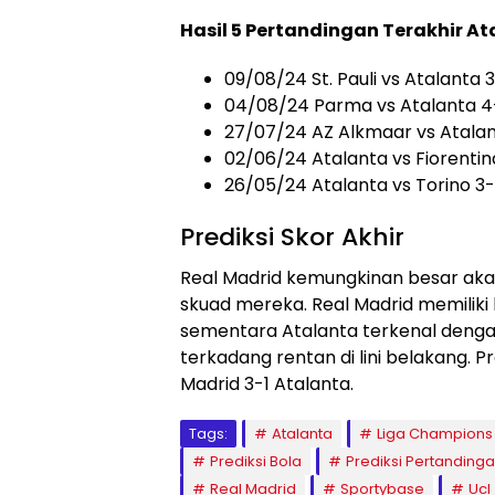
Hasil 5 Pertandingan Terakhir A
09/08/24 St. Pauli vs Atalanta 
04/08/24 Parma vs Atalanta 4
27/07/24 AZ Alkmaar vs Atalan
02/06/24 Atalanta vs Fiorentin
26/05/24 Atalanta vs Torino 3
Prediksi Skor Akhir
Real Madrid kemungkinan besar ak
skuad mereka. Real Madrid memiliki 
sementara Atalanta terkenal deng
terkadang rentan di lini belakang. P
Madrid 3-1 Atalanta.
Tags:
Atalanta
Liga Champions
Prediksi Bola
Prediksi Pertanding
Real Madrid
Sportybase
Ucl