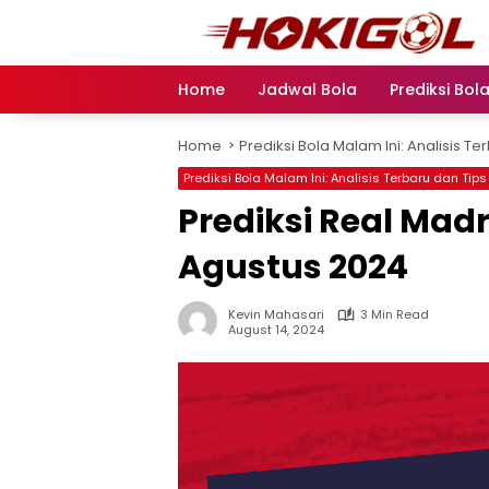
Skip
to
content
Home
Jadwal Bola
Prediksi Bol
Home
Prediksi Bola Malam Ini: Analisis 
Prediksi Bola Malam Ini: Analisis Terbaru dan T
Prediksi Real Madr
Agustus 2024
Kevin Mahasari
3 Min Read
August 14, 2024