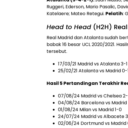
Ruggeri, Ederson, Mario Pasalic, D
Katelaere; Mateo Retegui.
Pelatih
: 
Head to Head
(H2H) Real
Real Madrid dan Atalanta sudah bert
babak 16 besar UCL 2020/2021. Hasi
tersebut.
17/03/21 Madrid vs Atalanta 3-1
25/02/21 Atalanta vs Madrid 0-
Hasil 5 Pertandingan Terakhir Re
07/08/24 Madrid vs Chelsea 2-
04/08/24 Barcelona vs Madrid 
01/08/24 Milan vs Madrid 1-0
24/07/24 Madrid vs Albacete 
02/06/24 Dortmund vs Madrid 