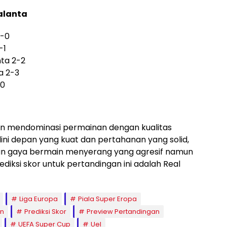
talanta
3-0
-1
ta 2-2
a 2-3
-0
an mendominasi permainan dengan kualitas
lini depan yang kuat dan pertahanan yang solid,
an gaya bermain menyerang yang agresif namun
rediksi skor untuk pertandingan ini adalah Real
Liga Europa
Piala Super Eropa
an
Prediksi Skor
Preview Pertandingan
UEFA Super Cup
Uel