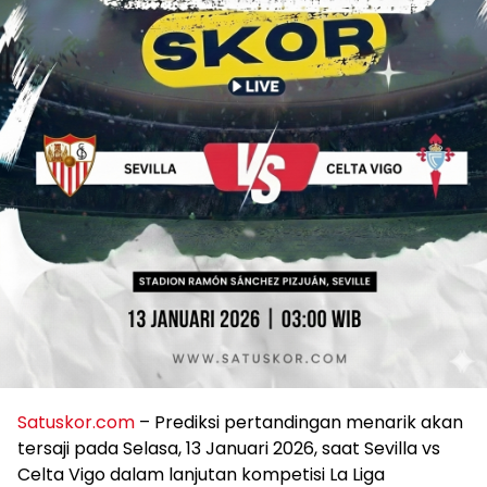
Satuskor.com
– Prediksi pertandingan menarik akan
tersaji pada Selasa, 13 Januari 2026, saat Sevilla vs
Celta Vigo dalam lanjutan kompetisi La Liga