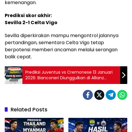
kemenangan.
Prediksi skor akhir:
Sevilla 2-1 Celta Vigo
Sevilla diperkirakan mampu mengontrol jalannya
pertandingan, sementara Celta Vigo tetap
berpotensi memberi ancaman melalui serangan
balik cepat.
Prediksi Juventus vs Cremonese 13 Januari
2026: Bianconeri Diunggulkan di Allianz
Stadium
Related Posts