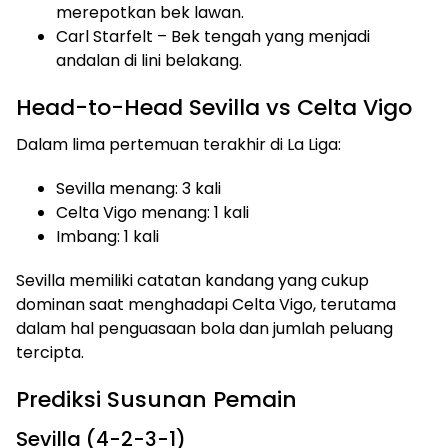
merepotkan bek lawan.
Carl Starfelt – Bek tengah yang menjadi
andalan di lini belakang.
Head-to-Head Sevilla vs Celta Vigo
Dalam lima pertemuan terakhir di La Liga:
Sevilla menang: 3 kali
Celta Vigo menang: 1 kali
Imbang: 1 kali
Sevilla memiliki catatan kandang yang cukup
dominan saat menghadapi Celta Vigo, terutama
dalam hal penguasaan bola dan jumlah peluang
tercipta.
Prediksi Susunan Pemain
Sevilla (4-2-3-1)