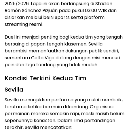
2025/2026. Laga ini akan berlangsung di Stadion
Ramón Sánchez Pizjuán pada pukul 03:00 WIB dan
disiarkan melalui beIN Sports serta platform
streaming resmi.
Duel ini menjadi penting bagi kedua tim yang tengah
bersaing di papan tengah klasemen. Sevilla
berambisi memanfaatkan dukungan publik sendiri,
sementara Celta Vigo datang dengan misi mencuri
poin dari laga tandang yang tidak mudah.
Kondisi Terkini Kedua Tim
Sevilla
Sevilla menunjukkan performa yang mulai membaik,
terutama ketika bermain di kandang. Organisasi
permainan mereka semakin rapi, meski masih belum
sepenuhnya konsisten. Dalam lima pertandingan
terakhir, Sevilla mencatatkan: