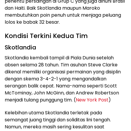
penentu persaingan di Grup C yang juga dihuni Brasil
dan Haiti. Baik Skotlandia maupun Maroko
membutuhkan poin penuh untuk menjaga peluang
lolos ke babak 32 besar.
Kondisi Terkini Kedua Tim
Skotlandia
Skotlandia kembali tampil di Piala Dunia setelah
absen selama 28 tahun. Tim asuhan Steve Clarke
dikenal memiliki organisasi permainan yang disiplin
dengan skema 3-4-2-1 yang mengandalkan
serangan balik cepat. Nama-nama seperti Scott
McTominay, John McGinn, dan Andrew Robertson
menjadi tulang punggung tim. (
New York Post
)
Kelebihan utama Skotlandia terletak pada
semangat juang tinggi dan soliditas lini tengah.
Namun, mereka masih sering kesulitan saat