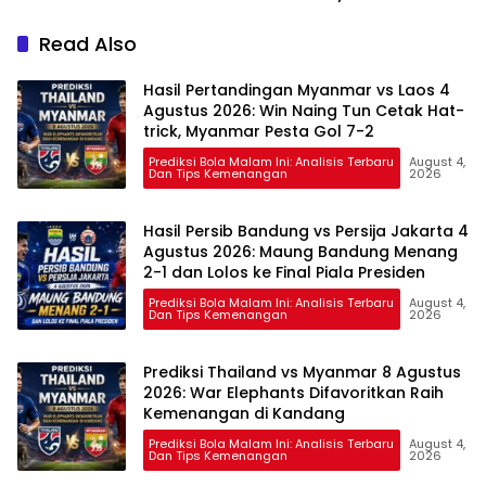
Eropa di Jakarta
Panaskan Laga Pramusim
di Australia
Read Also
Hasil Pertandingan Myanmar vs Laos 4
Agustus 2026: Win Naing Tun Cetak Hat-
trick, Myanmar Pesta Gol 7-2
Prediksi Bola Malam Ini: Analisis Terbaru
August 4,
Dan Tips Kemenangan
2026
Hasil Persib Bandung vs Persija Jakarta 4
Agustus 2026: Maung Bandung Menang
2-1 dan Lolos ke Final Piala Presiden
Prediksi Bola Malam Ini: Analisis Terbaru
August 4,
Dan Tips Kemenangan
2026
Prediksi Thailand vs Myanmar 8 Agustus
2026: War Elephants Difavoritkan Raih
Kemenangan di Kandang
Prediksi Bola Malam Ini: Analisis Terbaru
August 4,
Dan Tips Kemenangan
2026