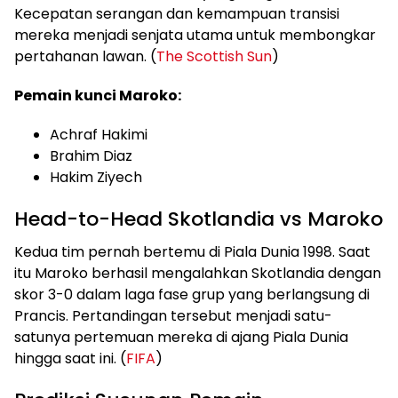
Kecepatan serangan dan kemampuan transisi
mereka menjadi senjata utama untuk membongkar
pertahanan lawan. (
The Scottish Sun
)
Pemain kunci Maroko:
Achraf Hakimi
Brahim Diaz
Hakim Ziyech
Head-to-Head Skotlandia vs Maroko
Kedua tim pernah bertemu di Piala Dunia 1998. Saat
itu Maroko berhasil mengalahkan Skotlandia dengan
skor 3-0 dalam laga fase grup yang berlangsung di
Prancis. Pertandingan tersebut menjadi satu-
satunya pertemuan mereka di ajang Piala Dunia
hingga saat ini. (
FIFA
)