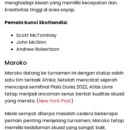
menghadapi lawan yang memiliki kecepatan dan
kreativitas tinggi di area sayap.
Pemain kunci Skotlandia:
Scott McTominay
John McGinn
Andrew Robertson
Maroko
Maroko datang ke turnamen ini dengan status salah
satu tim terbaik Afrika. Setelah mencatat sejarah
mencapai semifinal Piala Dunia 2022, Atlas Lions
tetap menjadi ancaman serius berkat kualitas skuad
yang merata. (
New York Post
)
Meski sempat diterpa masalah cedera beberapa
pemain penting menjelang turnamen, Maroko tetap
memiliki kedalaman skuad yang sangat baik.