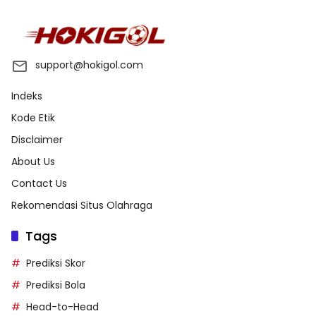
support@hokigol.com
Indeks
Kode Etik
Disclaimer
About Us
Contact Us
Rekomendasi Situs Olahraga
Tags
Prediksi Skor
Prediksi Bola
Head-to-Head