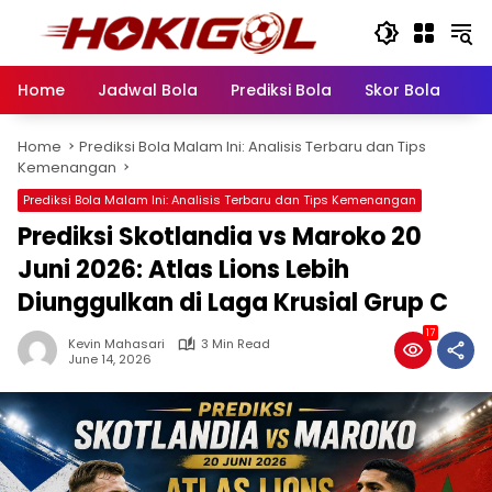
Skip
to
content
Home
Jadwal Bola
Prediksi Bola
Skor Bola
Pr
Home
Prediksi Bola Malam Ini: Analisis Terbaru dan Tips
Kemenangan
Prediksi Bola Malam Ini: Analisis Terbaru dan Tips Kemenangan
Prediksi Skotlandia vs Maroko 20
Juni 2026: Atlas Lions Lebih
Diunggulkan di Laga Krusial Grup C
17
Kevin Mahasari
3 Min Read
June 14, 2026