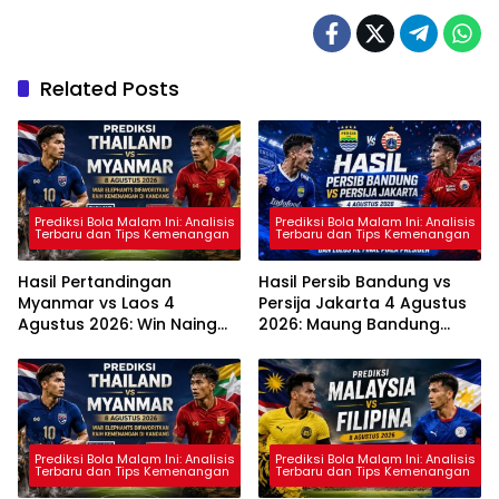
Related Posts
Prediksi Bola Malam Ini: Analisis
Prediksi Bola Malam Ini: Analisis
Terbaru dan Tips Kemenangan
Terbaru dan Tips Kemenangan
Hasil Pertandingan
Hasil Persib Bandung vs
Myanmar vs Laos 4
Persija Jakarta 4 Agustus
Agustus 2026: Win Naing
2026: Maung Bandung
Tun Cetak Hat-trick,
Menang 2-1 dan Lolos ke
Myanmar Pesta Gol 7-2
Final Piala Presiden
Prediksi Bola Malam Ini: Analisis
Prediksi Bola Malam Ini: Analisis
Terbaru dan Tips Kemenangan
Terbaru dan Tips Kemenangan