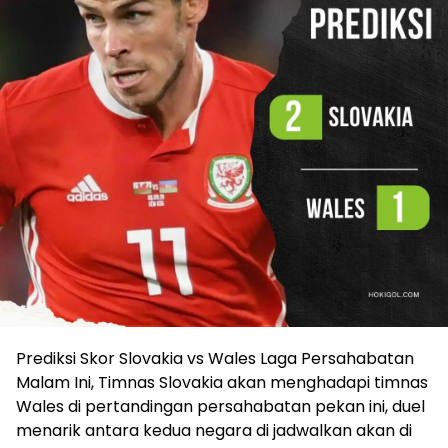
Prediksi Skor Slovakia vs Wales Laga Persahabatan
Malam Ini, Timnas Slovakia akan menghadapi timnas
Wales di pertandingan persahabatan pekan ini, duel
menarik antara kedua negara di jadwalkan akan di