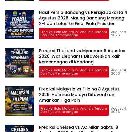
Hasil Persib Bandung vs Persija Jakarta 4
Agustus 2026: Maung Bandung Menang
2-1 dan Lolos ke Final Piala Presiden
Prediksi Bola Malam Ini: Analisis Terbaru
August 4,
Dan Tips Kemenangan
2026
Prediksi Thailand vs Myanmar 8 Agustus
2026: War Elephants Difavoritkan Raih
Kemenangan di Kandang
Prediksi Bola Malam Ini: Analisis Terbaru
August 4,
Dan Tips Kemenangan
2026
Prediksi Malaysia vs Filipina 8 Agustus
2026: Harimau Malaya Difavoritkan
Amankan Tiga Poin
Prediksi Bola Malam Ini: Analisis Terbaru
August 4,
Dan Tips Kemenangan
2026
Prediksi Chelsea vs AC Milan Sabtu, 8