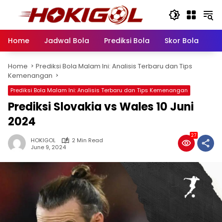
Skip
to
content
Home
Jadwal Bola
Prediksi Bola
Skor Bola
Pr
Home
Prediksi Bola Malam Ini: Analisis Terbaru dan Tips
Kemenangan
Prediksi Bola Malam Ini: Analisis Terbaru dan Tips Kemenangan
Prediksi Slovakia vs Wales 10 Juni
2024
27
HOKIGOL
2 Min Read
June 9, 2024