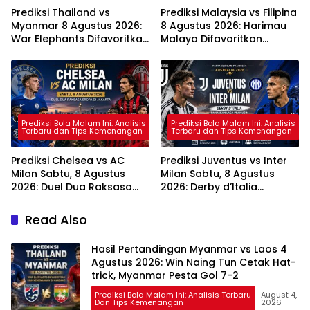
Prediksi Thailand vs
Prediksi Malaysia vs Filipina
Myanmar 8 Agustus 2026:
8 Agustus 2026: Harimau
War Elephants Difavoritkan
Malaya Difavoritkan
Raih Kemenangan di
Amankan Tiga Poin
Kandang
Prediksi Bola Malam Ini: Analisis
Prediksi Bola Malam Ini: Analisis
Terbaru dan Tips Kemenangan
Terbaru dan Tips Kemenangan
Prediksi Chelsea vs AC
Prediksi Juventus vs Inter
Milan Sabtu, 8 Agustus
Milan Sabtu, 8 Agustus
2026: Duel Dua Raksasa
2026: Derby d’Italia
Eropa di Jakarta
Panaskan Laga Pramusim
di Australia
Read Also
Hasil Pertandingan Myanmar vs Laos 4
Agustus 2026: Win Naing Tun Cetak Hat-
trick, Myanmar Pesta Gol 7-2
Prediksi Bola Malam Ini: Analisis Terbaru
August 4,
Dan Tips Kemenangan
2026