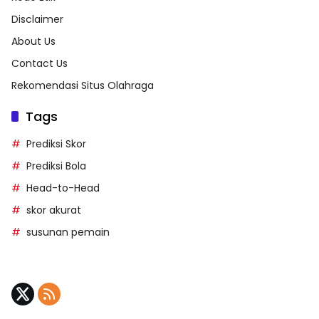
Disclaimer
About Us
Contact Us
Rekomendasi Situs Olahraga
Tags
Prediksi Skor
Prediksi Bola
Head-to-Head
skor akurat
susunan pemain