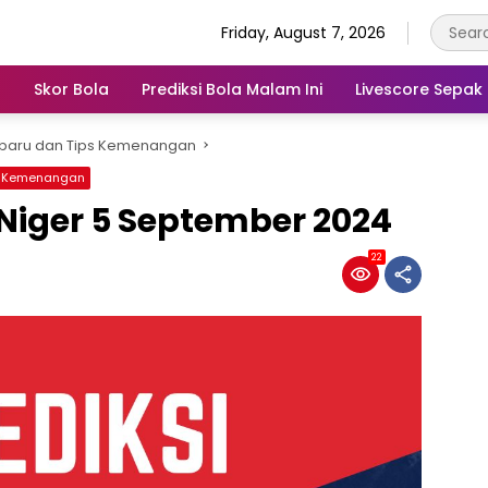
Friday, August 7, 2026
a
Skor Bola
Prediksi Bola Malam Ini
Livescore Sepak
Terbaru dan Tips Kemenangan
ips Kemenangan
 Niger 5 September 2024
22