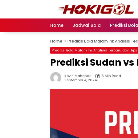
Skip
to
content
Home
Jadwal Bola
Prediksi Bol
Home
Prediksi Bola Malam Ini: Analisis 
Prediksi Bola Malam Ini: Analisis Terbaru dan T
Prediksi Sudan vs
Kevin Mahasari
3 Min Read
September 4, 2024