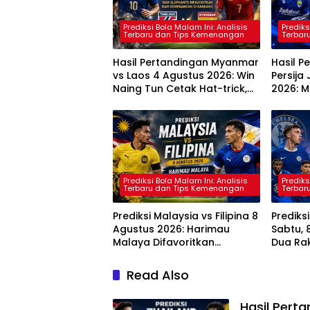
Prediksi Bola Malam Ini: Analisis
Prediks
Terbaru dan Tips Kemenangan
Terbar
Hasil Pertandingan Myanmar
Hasil P
vs Laos 4 Agustus 2026: Win
Persija
Naing Tun Cetak Hat-trick,
2026: 
Myanmar Pesta Gol 7-2
Menang 
Final Pi
Prediksi Bola Malam Ini: Analisis
Prediks
Terbaru dan Tips Kemenangan
Terbar
Prediksi Malaysia vs Filipina 8
Prediks
Agustus 2026: Harimau
Sabtu, 
Malaya Difavoritkan
Dua Ra
Amankan Tiga Poin
Jakart
Read Also
Hasil Pert