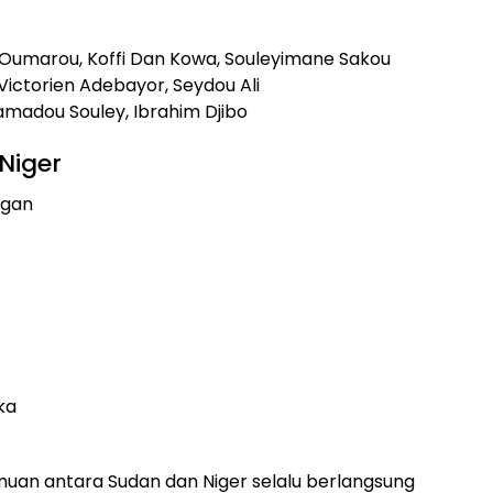
uf Oumarou, Koffi Dan Kowa, Souleyimane Sakou
Victorien Adebayor, Seydou Ali
hamadou Souley, Ibrahim Djibo
Niger
ngan
ika
muan antara Sudan dan Niger selalu berlangsung