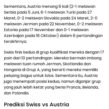
Sementara, Austria menang 6 kali (2-1 melawan
Serbia pada 5 Juni, 6-1 melawan Turki pada 27
Maret, 0-2 melawan Slovakia pada 24 Maret, 2-0
melawan Jerman pada 22 November, 0-2 melawan
Estonia pada 17 November dan 0-1 melawan
Azerbaijan pada 16 Oktober) dalam 6 pertandingan
terakhirnya.
Swiss finis kedua di grup kualifikasi mereka dengan 17
poin dari 10 pertandingan. Mereka bermain imbang
melawan tuan rumah Jerman, Skotlandia dan
Hongaria di Grup A, yang berarti mereka memiliki
peluang bagus untuk lolos. Sementara itu, Austria
juga menempati posisi kedua, namun diganjar grup
yang jauh lebih ketat yang berisi Prancis, Belanda,
dan Polandia.
Prediksi Swiss vs Austria