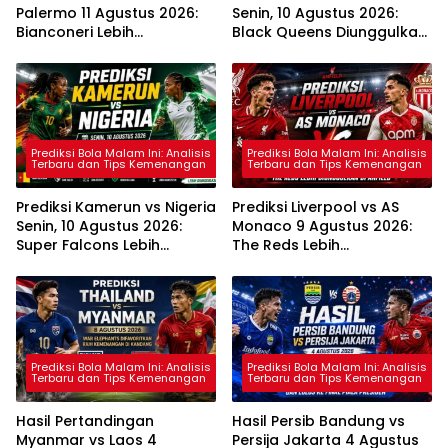
Palermo 11 Agustus 2026:
Senin, 10 Agustus 2026:
Bianconeri Lebih
Black Queens Diunggulkan
Diunggulkan di Perth
di Perempat Final WAFCON
Prediksi Bola Malam Ini: Analisis
Prediksi Bola Malam Ini: Analisis
Terbaru dan Tips Kemenangan
Terbaru dan Tips Kemenangan
Prediksi Kamerun vs Nigeria
Prediksi Liverpool vs AS
Senin, 10 Agustus 2026:
Monaco 9 Agustus 2026:
Super Falcons Lebih
The Reds Lebih
Diunggulkan
Diunggulkan di Anfield
Prediksi Bola Malam Ini: Analisis
Prediksi Bola Malam Ini: Analisis
Terbaru dan Tips Kemenangan
Terbaru dan Tips Kemenangan
Hasil Pertandingan
Hasil Persib Bandung vs
Myanmar vs Laos 4
Persija Jakarta 4 Agustus