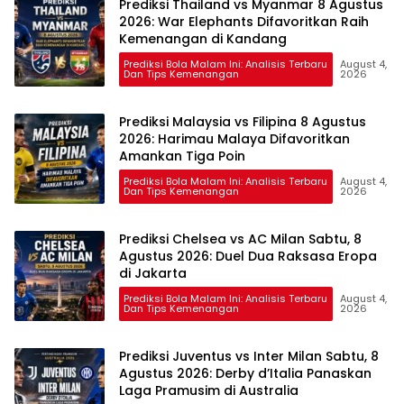
Prediksi Thailand vs Myanmar 8 Agustus
2026: War Elephants Difavoritkan Raih
Kemenangan di Kandang
Prediksi Bola Malam Ini: Analisis Terbaru
August 4,
Dan Tips Kemenangan
2026
Prediksi Malaysia vs Filipina 8 Agustus
2026: Harimau Malaya Difavoritkan
Amankan Tiga Poin
Prediksi Bola Malam Ini: Analisis Terbaru
August 4,
Dan Tips Kemenangan
2026
Prediksi Chelsea vs AC Milan Sabtu, 8
Agustus 2026: Duel Dua Raksasa Eropa
di Jakarta
Prediksi Bola Malam Ini: Analisis Terbaru
August 4,
Dan Tips Kemenangan
2026
Prediksi Juventus vs Inter Milan Sabtu, 8
Agustus 2026: Derby d’Italia Panaskan
Laga Pramusim di Australia