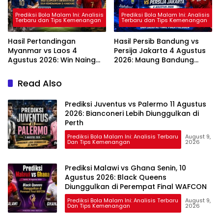
Prediksi Bola Malam Ini: Analisis
Prediksi Bola Malam Ini: Analisis
Terbaru dan Tips Kemenangan
Terbaru dan Tips Kemenangan
Hasil Pertandingan
Hasil Persib Bandung vs
Myanmar vs Laos 4
Persija Jakarta 4 Agustus
Agustus 2026: Win Naing
2026: Maung Bandung
Tun Cetak Hat-trick,
Menang 2-1 dan Lolos ke
Myanmar Pesta Gol 7-2
Final Piala Presiden
Read Also
Prediksi Juventus vs Palermo 11 Agustus
2026: Bianconeri Lebih Diunggulkan di
Perth
Prediksi Bola Malam Ini: Analisis Terbaru
August 9,
Dan Tips Kemenangan
2026
Prediksi Malawi vs Ghana Senin, 10
Agustus 2026: Black Queens
Diunggulkan di Perempat Final WAFCON
Prediksi Bola Malam Ini: Analisis Terbaru
August 9,
Dan Tips Kemenangan
2026