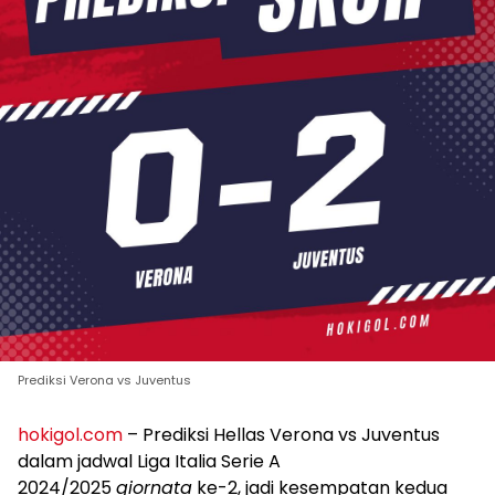
Prediksi Verona vs Juventus
hokigol.com
– Prediksi Hellas Verona vs Juventus
dalam jadwal Liga Italia Serie A
2024/2025
giornata
ke-2, jadi kesempatan kedua