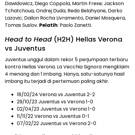
Dawidowicz, Diego Coppola, Martin Frese; Jackson
Tchatchoua, Ondrej Duda, Reda Belahyane, Darko
Lazovic; Dailon Rocha Livramento, Daniel Mosquera,
Tomas Suslov.
Pelatih
: Paolo Zanetti.
Head to Head
(H2H) Hellas Verona
vs Juventus
Juventus unggul dalam rekor 5 perjumpaan terbaru
kontra Hellas Verona. La Vecchia Signora mengklaim
4 menang dan 1 imbang. Hanya, satu-satunya hasil
imbang itu terjadi di pertemuan paling akhir.
18/02/24 Verona vs Juventus 2-2
29/10/23 Juventus vs Verona 1-0
02/04/23 Juventus vs Verona 1-0
11/11/22 Verona vs Juventus 0-1
07/02/22 Juventus vs Verona 2-0