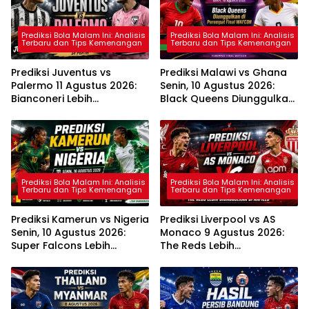
Prediksi Bola Malam Ini: Analisis
Prediksi Bola Malam Ini: Analisis
Terbaru dan Tips Kemenangan
Terbaru dan Tips Kemenangan
Prediksi Juventus vs
Prediksi Malawi vs Ghana
Palermo 11 Agustus 2026:
Senin, 10 Agustus 2026:
Bianconeri Lebih
Black Queens Diunggulkan
Diunggulkan di Perth
di Perempat Final WAFCON
Prediksi Bola Malam Ini: Analisis
Prediksi Bola Malam Ini: Analisis
Terbaru dan Tips Kemenangan
Terbaru dan Tips Kemenangan
Prediksi Kamerun vs Nigeria
Prediksi Liverpool vs AS
Senin, 10 Agustus 2026:
Monaco 9 Agustus 2026:
Super Falcons Lebih
The Reds Lebih
Diunggulkan
Diunggulkan di Anfield