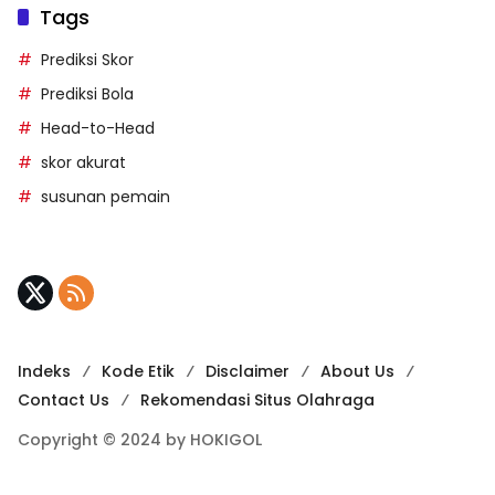
Tags
Prediksi Skor
Prediksi Bola
Head-to-Head
skor akurat
susunan pemain
Indeks
Kode Etik
Disclaimer
About Us
Contact Us
Rekomendasi Situs Olahraga
Copyright © 2024 by HOKIGOL