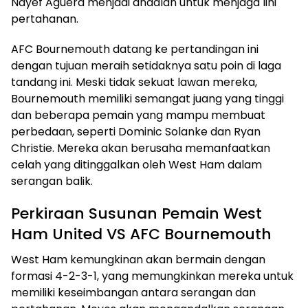
Nayef Aguerd menjadi andalan untuk menjaga lini
pertahanan.
AFC Bournemouth datang ke pertandingan ini
dengan tujuan meraih setidaknya satu poin di laga
tandang ini. Meski tidak sekuat lawan mereka,
Bournemouth memiliki semangat juang yang tinggi
dan beberapa pemain yang mampu membuat
perbedaan, seperti Dominic Solanke dan Ryan
Christie. Mereka akan berusaha memanfaatkan
celah yang ditinggalkan oleh West Ham dalam
serangan balik.
Perkiraan Susunan Pemain West
Ham United VS AFC Bournemouth
West Ham kemungkinan akan bermain dengan
formasi 4-2-3-1, yang memungkinkan mereka untuk
memiliki keseimbangan antara serangan dan