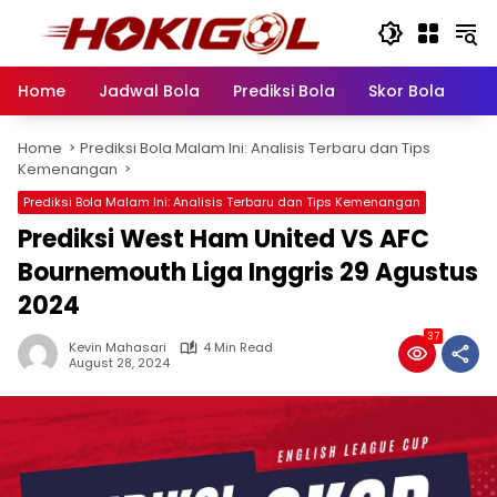
Skip
to
content
Home
Jadwal Bola
Prediksi Bola
Skor Bola
Pr
Home
Prediksi Bola Malam Ini: Analisis Terbaru dan Tips
Kemenangan
Prediksi Bola Malam Ini: Analisis Terbaru dan Tips Kemenangan
Prediksi West Ham United VS AFC
Bournemouth Liga Inggris 29 Agustus
2024
37
Kevin Mahasari
4 Min Read
August 28, 2024