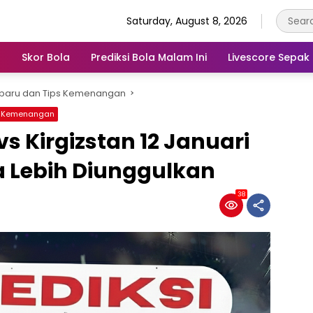
Saturday, August 8, 2026
a
Skor Bola
Prediksi Bola Malam Ini
Livescore Sepak
Terbaru dan Tips Kemenangan
ips Kemenangan
vs Kirgizstan 12 Januari
 Lebih Diunggulkan
38