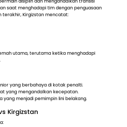
 bermain disiplin dan mengandalkan transisi
itan saat menghadapi tim dengan penguasaan
 terakhir, Kirgizstan mencatat:
k lemah utama, terutama ketika menghadapi
.
ior yang berbahaya di kotak penalti.
epat yang mengandalkan kecepatan.
 yang menjadi pemimpin lini belakang.
s Kirgizstan
a: