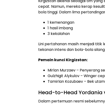
Kirgizstan dikenal sebagai tim yang
cepat. Namun, mereka kerap kesul
bola tinggi. Dalam lima pertandingan
1 kemenangan
1 hasil imbang
3 kekalahan
Lini pertahanan masih menjadi titi
tekanan intens dan bola-bola silang
Pemain kunci Kirgizstan:
Mirlan Murzaev – Penyerang sen
Gulzhigit Alykulov – Winger c
Tamirlan Kozubaev – Bek utama
Head-to-Head Yordania v
Dalam pertemuan resmi sebelumny