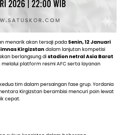
an menarik akan tersaji pada
Senin, 12 Januari
imnas Kirgizstan
dalam lanjutan kompetisi
 akan berlangsung di
stadion netral Asia Barat
 melalui platform resmi AFC serta layanan
 kedua tim dalam persaingan fase grup. Yordania
entara Kirgizstan berambisi mencuri poin lewat
ik cepat.