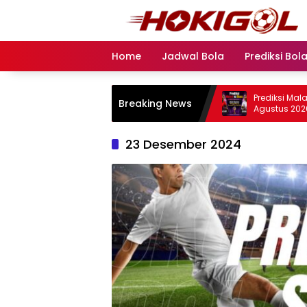
Skip
to
content
Home
Jadwal Bola
Prediksi Bol
Prediksi Juventus vs Palermo 11 Agustus
Prediksi Malawi v
Breaking News
2026: Bianconeri Lebih Diunggulkan di
Agustus 2026: B
Perth
Diunggulkan di 
23 Desember 2024