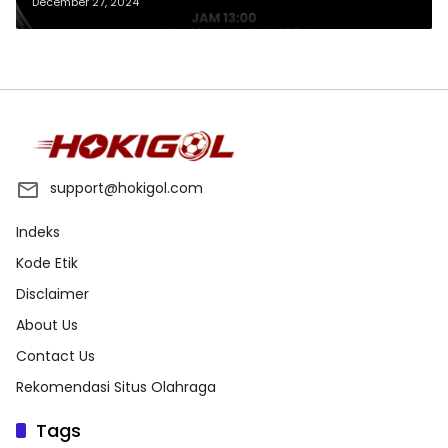
Sengit di A-League
December 27, 2024
support@hokigol.com
Indeks
Kode Etik
Disclaimer
About Us
Contact Us
Rekomendasi Situs Olahraga
Tags