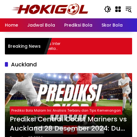
Skip
to
content
Home
Jadwal Bola
Prediksi Bola
Skor Bola
Pr
 Pertandingan AC Milan vs Inter
Breaking News
 5 Agustus 2026: Derby della
nina Berakhir Imbang 1-1
Auckland
Prediksi Bola Malam Ini: Analisis Terbaru dan Tips Kemenangan
Prediksi Central Coast Mariners vs
Auckland 28 Desember 2024: Duel