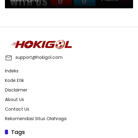
support@hokigol.com
Indeks
Kode Etik
Disclaimer
About Us
Contact Us
Rekomendasi Situs Olahraga
Tags