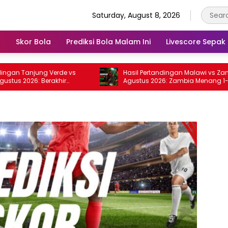
Saturday, August 8, 2026
a
Skor Bola
Prediksi Bola Malam Ini
Livescore Sepak
an Tanjung Verde vs
Hasil Pertandingan Malawi vs Zambia
s 2026: Berakhir
Agustus 2026: Zambia Menang 1-0, Lo
ke Perempat Final WAFCON 2026