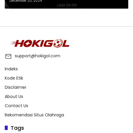
AFF 2024, 20 Desember
December 20, 2024
support@hokigol.com
Indeks
Kode Etik
Disclaimer
About Us
Contact Us
Rekomendasi Situs Olahraga
Tags