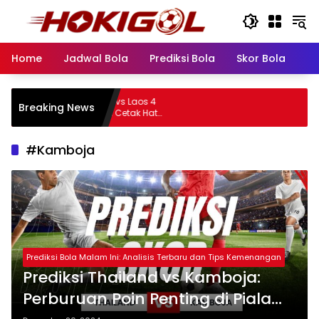
Skip
to
content
Home
Jadwal Bola
Prediksi Bola
Skor Bola
Pr
 Pertandingan Myanmar vs Laos 4
Breaking News
us 2026: Win Naing Tun Cetak Hat-
 Myanmar Pesta Gol 7-2
#Kamboja
Prediksi Bola Malam Ini: Analisis Terbaru dan Tips Kemenangan
Prediksi Thailand vs Kamboja:
Perburuan Poin Penting di Piala